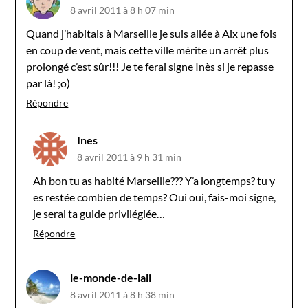
8 avril 2011 à 8 h 07 min
Quand j’habitais à Marseille je suis allée à Aix une fois
en coup de vent, mais cette ville mérite un arrêt plus
prolongé c’est sûr!!! Je te ferai signe Inès si je repasse
par là! ;o)
Répondre
Ines
8 avril 2011 à 9 h 31 min
Ah bon tu as habité Marseille??? Y’a longtemps? tu y
es restée combien de temps? Oui oui, fais-moi signe,
je serai ta guide privilégiée…
Répondre
le-monde-de-lali
8 avril 2011 à 8 h 38 min