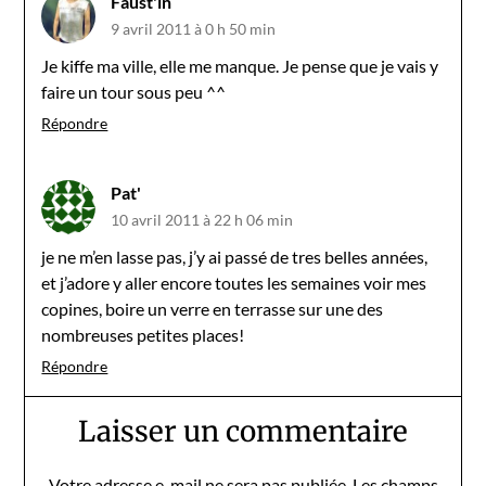
Faust'in
9 avril 2011 à 0 h 50 min
Je kiffe ma ville, elle me manque. Je pense que je vais y
faire un tour sous peu ^^
Répondre
Pat'
10 avril 2011 à 22 h 06 min
je ne m’en lasse pas, j’y ai passé de tres belles années,
et j’adore y aller encore toutes les semaines voir mes
copines, boire un verre en terrasse sur une des
nombreuses petites places!
Répondre
Laisser un commentaire
Votre adresse e-mail ne sera pas publiée.
Les champs