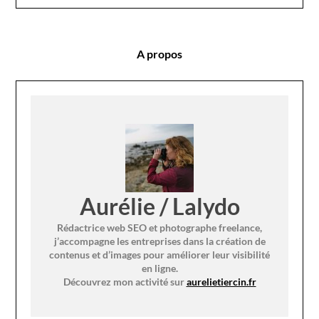
A propos
Aurélie / Lalydo
Rédactrice web SEO et photographe freelance,
j’accompagne les entreprises dans la création de
contenus et d’images pour améliorer leur visibilité
en ligne.
Découvrez mon activité sur
aurelietiercin.fr