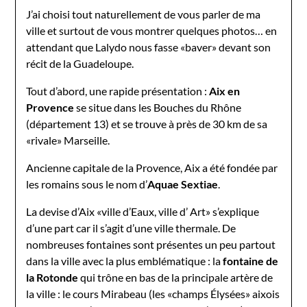
J’ai choisi tout naturellement de vous parler de ma
ville et surtout de vous montrer quelques photos… en
attendant que Lalydo nous fasse «baver» devant son
récit de la Guadeloupe.
Tout d’abord, une rapide présentation :
Aix en
Provence
se situe dans les Bouches du Rhône
(département 13) et se trouve à près de 30 km de sa
«rivale» Marseille.
Ancienne capitale de la Provence, Aix a été fondée par
les romains sous le nom d’
Aquae Sextiae
.
La devise d’Aix «ville d’Eaux, ville d’ Art» s’explique
d’une part car il s’agit d’une ville thermale. De
nombreuses fontaines sont présentes un peu partout
dans la ville avec la plus emblématique : la
fontaine de
la Rotonde
qui trône en bas de la principale artère de
la ville : le cours Mirabeau (les «champs Élysées» aixois