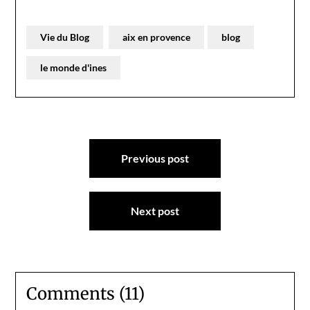
Vie du Blog
aix en provence
blog
le monde d'ines
Navigation
Previous post
de
l’article
Next post
Comments (11)