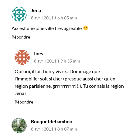
Jena
8 avril 2011 à 6 h 05 min
Aix est une jolie ville très agréable
Répondre
Ines
8 avril 2011 à 9 h 35 min
Oui oui, il fait bon y vivre…Dommage que
l’immobilier soit si cher (presque aussi cher qu’en
région parisienne, grrrrrrrrrrr!!!). Tu connais la région
Jena?
Répondre
Bouquetdebamboo
8 avril 2011 à 8 h 07 min