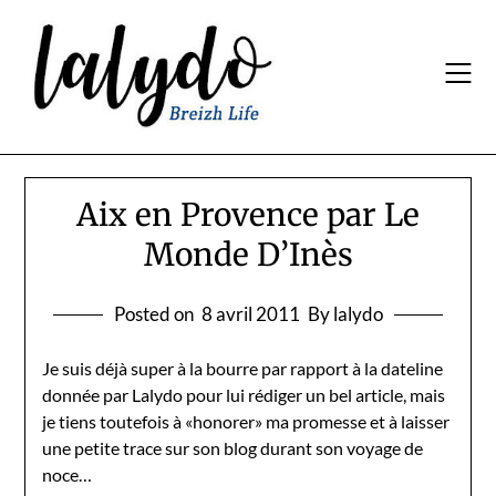
Skip
to
content
Aix en Provence par Le
Monde D’Inès
Posted on
8 avril 2011
By lalydo
Je suis déjà super à la bourre par rapport à la dateline
donnée par Lalydo pour lui rédiger un bel article, mais
je tiens toutefois à «honorer» ma promesse et à laisser
une petite trace sur son blog durant son voyage de
noce…