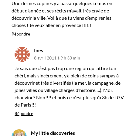
Une de mes copines y a passé quelques temps en
début d’année et ses récits m’avait très envie de
découvrir la ville. Voilà que tu viens d’empirer les
choses ! Je veux aller en provence !!!!!!
Répondre
Ines
8 avril 2011 à 9 h 33 min
Je sais que c’est pas trop une région qui attire ton
chéri, mais sincèrement y’a plein de coins sympas à
découvrir et très diversifiés (la mer, la campagne, de
jolies villes ou village chargés d’histoire….). Moi,
chauvine? Non!!!! et puis ce n’est plus qu’à 3h de TGV
de Paris!!!
Répondre
My little discoveries