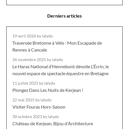
Derniers articles
19 avril 2026
by lalydo
Traversée Bretonne à Vélo : Mon Escapade de
Rennes à Cancale
26 novembre 2025
by lalydo
Le Haras National d’Hennebont dévoile L’Écrin, le
nouvel espace de spectacle équestre en Bretagne
11 juillet 2025
by lalydo
Plongez Dans Les Nuits de Kerjean !
22 mai 2025
by lalydo
Visiter Fouras Hors-Saison
30 octobre 2023
by lalydo
Château de Kerjean, Bijou d'Architecture