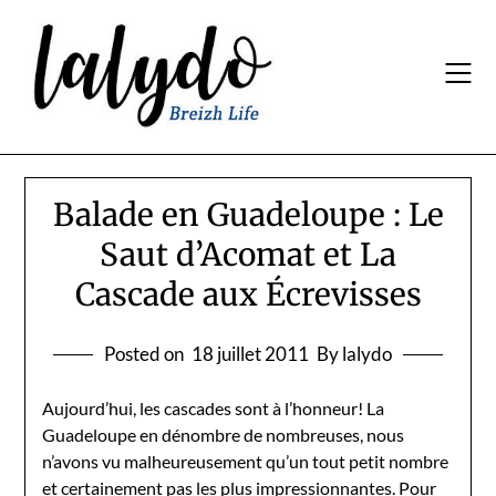
Skip
to
content
Balade en Guadeloupe : Le
Saut d’Acomat et La
Cascade aux Écrevisses
Posted on
18 juillet 2011
By lalydo
Aujourd’hui, les cascades sont à l’honneur! La
Guadeloupe en dénombre de nombreuses, nous
n’avons vu malheureusement qu’un tout petit nombre
et certainement pas les plus impressionnantes. Pour