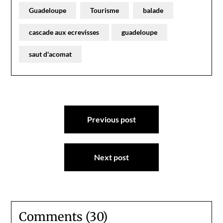
Guadeloupe
Tourisme
balade
cascade aux ecrevisses
guadeloupe
saut d'acomat
Navigation
Previous post
de
l’article
Next post
Comments (30)