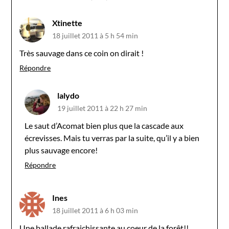
Xtinette
18 juillet 2011 à 5 h 54 min
Très sauvage dans ce coin on dirait !
Répondre
lalydo
19 juillet 2011 à 22 h 27 min
Le saut d’Acomat bien plus que la cascade aux
écrevisses. Mais tu verras par la suite, qu’il y a bien
plus sauvage encore!
Répondre
Ines
18 juillet 2011 à 6 h 03 min
Une ballade rafraichissante au coeur de la forêt!!