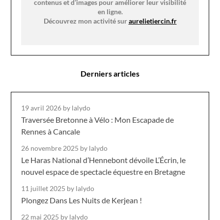
contenus et d’images pour améliorer leur visibilité
en ligne.
Découvrez mon activité sur
aurelietiercin.fr
Derniers articles
19 avril 2026
by lalydo
Traversée Bretonne à Vélo : Mon Escapade de
Rennes à Cancale
26 novembre 2025
by lalydo
Le Haras National d’Hennebont dévoile L’Écrin, le
nouvel espace de spectacle équestre en Bretagne
11 juillet 2025
by lalydo
Plongez Dans Les Nuits de Kerjean !
22 mai 2025
by lalydo