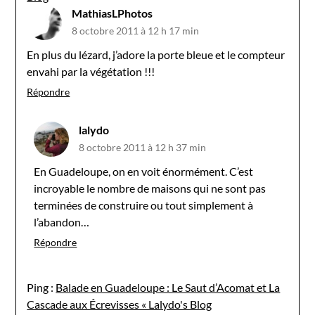
MathiasLPhotos
8 octobre 2011 à 12 h 17 min
En plus du lézard, j’adore la porte bleue et le compteur
envahi par la végétation !!!
Répondre
lalydo
8 octobre 2011 à 12 h 37 min
En Guadeloupe, on en voit énormément. C’est
incroyable le nombre de maisons qui ne sont pas
terminées de construire ou tout simplement à
l’abandon…
Répondre
Ping :
Balade en Guadeloupe : Le Saut d’Acomat et La
Cascade aux Écrevisses « Lalydo's Blog