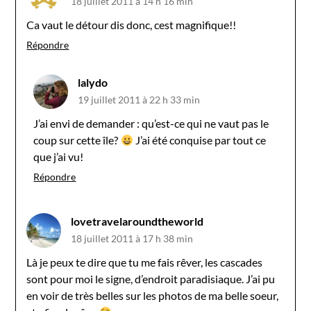
18 juillet 2011 à 14 h 16 min
Ca vaut le détour dis donc, cest magnifique!!
Répondre
lalydo
19 juillet 2011 à 22 h 33 min
J’ai envi de demander : qu’est-ce qui ne vaut pas le
coup sur cette île?
J’ai été conquise par tout ce
que j’ai vu!
Répondre
lovetravelaroundtheworld
18 juillet 2011 à 17 h 38 min
Là je peux te dire que tu me fais rêver, les cascades
sont pour moi le signe, d’endroit paradisiaque. J’ai pu
en voir de très belles sur les photos de ma belle soeur,