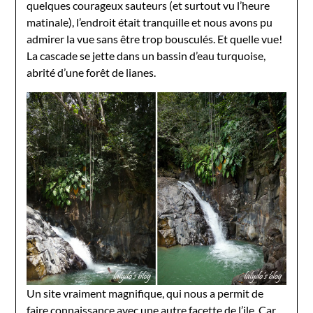
quelques courageux sauteurs (et surtout vu l’heure
matinale), l’endroit était tranquille et nous avons pu
admirer la vue sans être trop bousculés. Et quelle vue!
La cascade se jette dans un bassin d’eau turquoise,
abrité d’une forêt de lianes.
Un site vraiment magnifique, qui nous a permit de
faire connaissance avec une autre facette de l’ile. Car