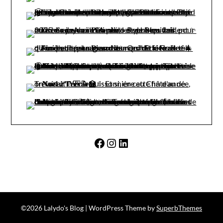
Facebook
Instagram
LinkedIn
©2026 Lalydo's Blog
| WordPress Theme by
SuperbThemes