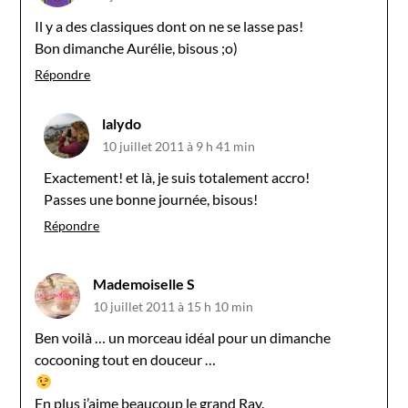
Il y a des classiques dont on ne se lasse pas!
Bon dimanche Aurélie, bisous ;o)
Répondre
lalydo
10 juillet 2011 à 9 h 41 min
Exactement! et là, je suis totalement accro!
Passes une bonne journée, bisous!
Répondre
Mademoiselle S
10 juillet 2011 à 15 h 10 min
Ben voilà … un morceau idéal pour un dimanche
cocooning tout en douceur …
En plus j’aime beaucoup le grand Ray.