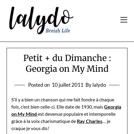
Skip
to
content
Petit + du Dimanche :
Georgia on My Mind
Posted on
10 juillet 2011
By lalydo
S’il y a bien un chanson qui me fait fondre à chaque
fois, c’est bien celle-ci. Elle date de 1930, mais
Georgia
on My Mind
est devenue populaire et intemporelle
grâce à la voix charismatique de
Ray Charles
… je
craque je vous dis!