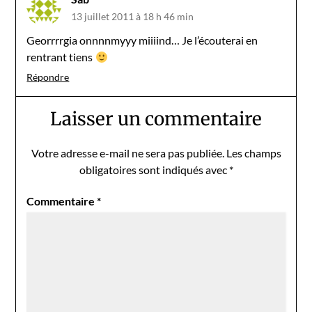
13 juillet 2011 à 18 h 46 min
Georrrrgia onnnnmyyy miiiind… Je l’écouterai en
rentrant tiens
Répondre
Laisser un commentaire
Votre adresse e-mail ne sera pas publiée.
Les champs
obligatoires sont indiqués avec
*
Commentaire
*