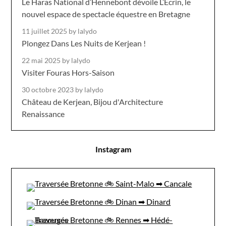
Le Haras National d’Hennebont dévoile L’Écrin, le
nouvel espace de spectacle équestre en Bretagne
11 juillet 2025
by lalydo
Plongez Dans Les Nuits de Kerjean !
22 mai 2025
by lalydo
Visiter Fouras Hors-Saison
30 octobre 2023
by lalydo
Château de Kerjean, Bijou d'Architecture
Renaissance
Instagram