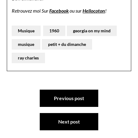
Retrouvez moi Sur
Facebook
ou sur
Hellocoton
!
Musique
1960
georgia on my mind
musique
petit + du dimanche
ray charles
Navigation
Previous post
de
l’article
Next post