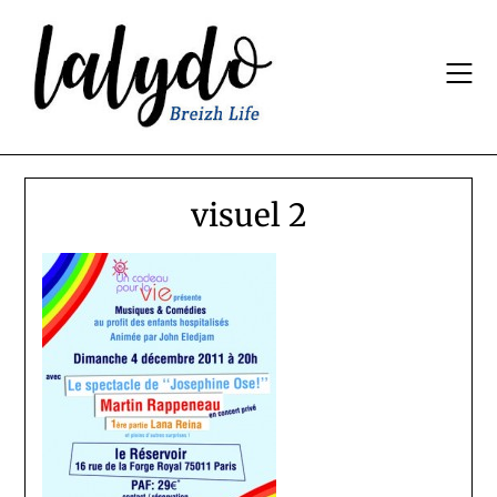
Skip
to
content
visuel 2