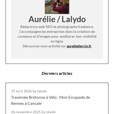
Aurélie / Lalydo
Rédactrice web SEO et photographe freelance,
j’accompagne les entreprises dans la création de
contenus et d’images pour améliorer leur visibilité
en ligne.
Découvrez mon activité sur
aurelietiercin.fr
Derniers articles
19 avril 2026
by lalydo
Traversée Bretonne à Vélo : Mon Escapade de
Rennes à Cancale
26 novembre 2025
by lalydo