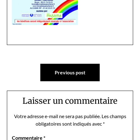
Navigation
Previous post
de
l’article
Laisser un commentaire
Votre adresse e-mail ne sera pas publiée.
Les champs
obligatoires sont indiqués avec
*
Commentaire
*