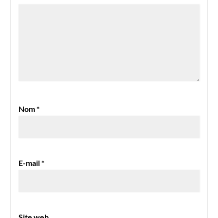
Nom
*
E-mail
*
Site web