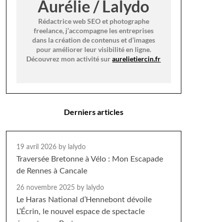
Aurélie / Lalydo
Rédactrice web SEO et photographe
freelance, j’accompagne les entreprises
dans la création de contenus et d’images
pour améliorer leur visibilité en ligne.
Découvrez mon activité sur
aurelietiercin.fr
Derniers articles
19 avril 2026
by lalydo
Traversée Bretonne à Vélo : Mon Escapade
de Rennes à Cancale
26 novembre 2025
by lalydo
Le Haras National d’Hennebont dévoile
L’Écrin, le nouvel espace de spectacle