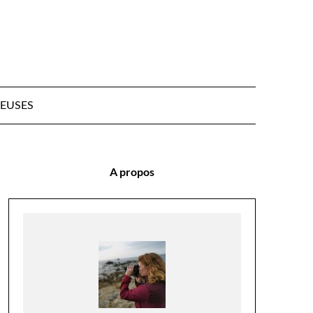
EUSES
A propos