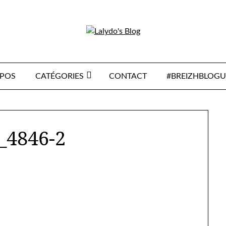
OPOS
CATÉGORIES
CONTACT
#BREIZHBLOGU
_4846-2