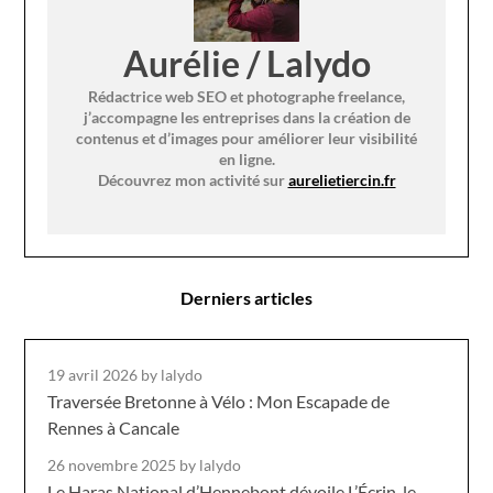
Aurélie / Lalydo
Rédactrice web SEO et photographe freelance,
j’accompagne les entreprises dans la création de
contenus et d’images pour améliorer leur visibilité
en ligne.
Découvrez mon activité sur
aurelietiercin.fr
Derniers articles
19 avril 2026
by lalydo
Traversée Bretonne à Vélo : Mon Escapade de
Rennes à Cancale
26 novembre 2025
by lalydo
Le Haras National d’Hennebont dévoile L’Écrin, le