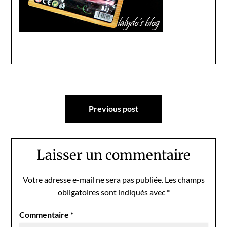
Navigation
Previous post
de
l’article
Laisser un commentaire
Votre adresse e-mail ne sera pas publiée.
Les champs
obligatoires sont indiqués avec
*
Commentaire
*