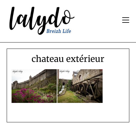
Skip
to
content
chateau extérieur