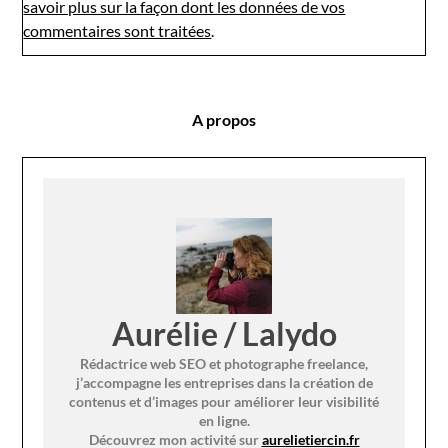
savoir plus sur la façon dont les données de vos
commentaires sont traitées
.
A propos
Aurélie / Lalydo
Rédactrice web SEO et photographe freelance,
j’accompagne les entreprises dans la création de
contenus et d’images pour améliorer leur visibilité
en ligne.
Découvrez mon activité sur
aurelietiercin.fr