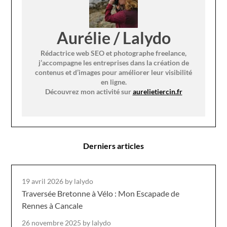
Aurélie / Lalydo
Rédactrice web SEO et photographe freelance,
j’accompagne les entreprises dans la création de
contenus et d’images pour améliorer leur visibilité
en ligne.
Découvrez mon activité sur
aurelietiercin.fr
Derniers articles
19 avril 2026
by lalydo
Traversée Bretonne à Vélo : Mon Escapade de
Rennes à Cancale
26 novembre 2025
by lalydo