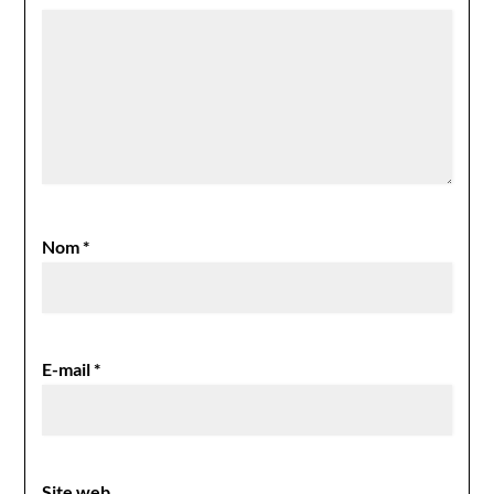
Nom
*
E-mail
*
Site web