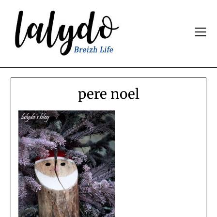
Skip
to
content
pere noel