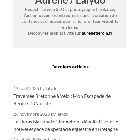
Rédactrice web SEO et photographe freelance,
j’accompagne les entreprises dans la création de
contenus et d’images pour améliorer leur visibilité
en ligne.
Découvrez mon activité sur
aurelietiercin.fr
Derniers articles
19 avril 2026
by lalydo
Traversée Bretonne à Vélo : Mon Escapade de
Rennes à Cancale
26 novembre 2025
by lalydo
Le Haras National d’Hennebont dévoile L’Écrin, le
nouvel espace de spectacle équestre en Bretagne
11 juillet 2025
by lalydo