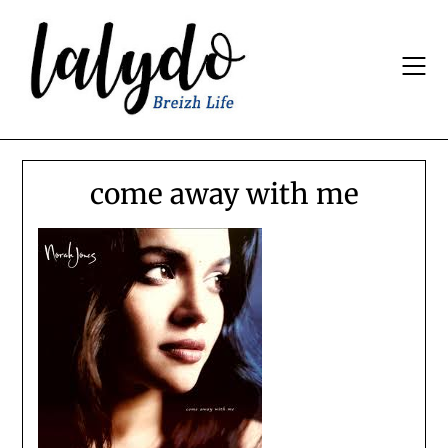
Skip
to
content
come away with me