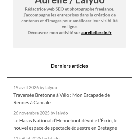
Rédactrice web SEO et photographe freelance,
j’accompagne les entreprises dans la création de
contenus et d’images pour améliorer leur visibilité
en ligne.
Découvrez mon activité sur
aurelietiercin.fr
Derniers articles
19 avril 2026
by lalydo
Traversée Bretonne à Vélo : Mon Escapade de
Rennes à Cancale
26 novembre 2025
by lalydo
Le Haras National d’Hennebont dévoile L’Écrin, le
nouvel espace de spectacle équestre en Bretagne
11 juillet 2025
by lalydo