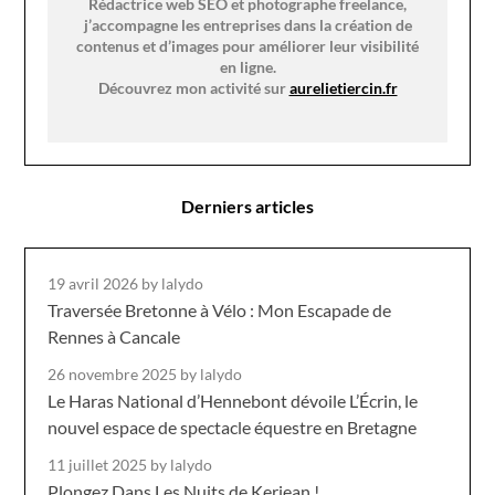
Rédactrice web SEO et photographe freelance,
j’accompagne les entreprises dans la création de
contenus et d’images pour améliorer leur visibilité
en ligne.
Découvrez mon activité sur
aurelietiercin.fr
Derniers articles
19 avril 2026
by lalydo
Traversée Bretonne à Vélo : Mon Escapade de
Rennes à Cancale
26 novembre 2025
by lalydo
Le Haras National d’Hennebont dévoile L’Écrin, le
nouvel espace de spectacle équestre en Bretagne
11 juillet 2025
by lalydo
Plongez Dans Les Nuits de Kerjean !