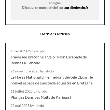
en ligne.
Découvrez mon activité sur
aurelietiercin.fr
Derniers articles
19 avril 2026
by lalydo
Traversée Bretonne à Vélo : Mon Escapade de
Rennes à Cancale
26 novembre 2025
by lalydo
Le Haras National d’Hennebont dévoile L’Écrin, le
nouvel espace de spectacle équestre en Bretagne
11 juillet 2025
by lalydo
Plongez Dans Les Nuits de Kerjean !
22 mai 2025
by lalydo