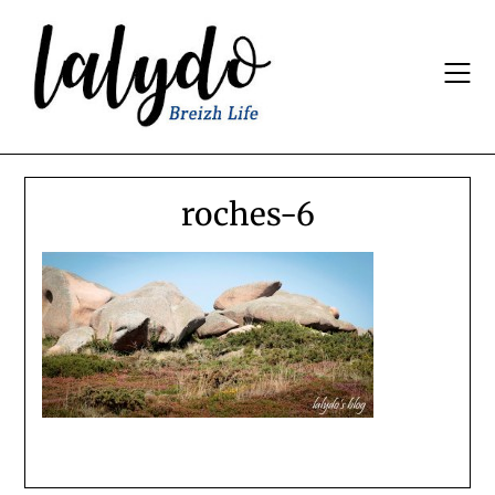
Skip
to
content
roches-6