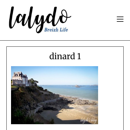
Skip
to
content
dinard 1