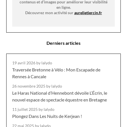
contenus et d’images pour améliorer leur visibilité
en ligne.
Découvrez mon activité sur
aurelietiercin.fr
Derniers articles
19 avril 2026
by lalydo
Traversée Bretonne à Vélo : Mon Escapade de
Rennes à Cancale
26 novembre 2025
by lalydo
Le Haras National d’Hennebont dévoile L’Écrin, le
nouvel espace de spectacle équestre en Bretagne
11 juillet 2025
by lalydo
Plongez Dans Les Nuits de Kerjean !
22 mai 2025
by lalydo