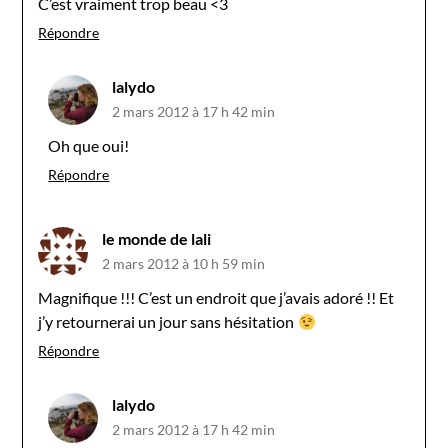
C’est vraiment trop beau <3
Répondre
lalydo
2 mars 2012 à 17 h 42 min
Oh que oui!
Répondre
le monde de lali
2 mars 2012 à 10 h 59 min
Magnifique !!! C’est un endroit que j’avais adoré !! Et
j’y retournerai un jour sans hésitation
Répondre
lalydo
2 mars 2012 à 17 h 42 min