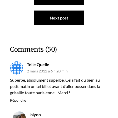
de
l’article
Next post
Comments (50)
Telle Quelle
2 mars 2012 à 6 h 20 min
Superbe, absolument superbe. Cela fait du bien au
petit matin un tel billet avant d’aller bosser dans la
grisaille toute parisienne ! Merci !
Répondre
lalydo