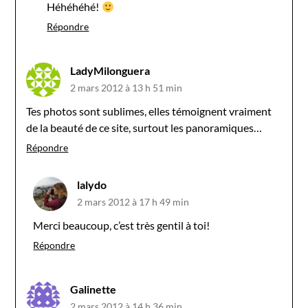
Héhéhéhé!
Répondre
LadyMilonguera
2 mars 2012 à 13 h 51 min
Tes photos sont sublimes, elles témoignent vraiment
de la beauté de ce site, surtout les panoramiques…
Répondre
lalydo
2 mars 2012 à 17 h 49 min
Merci beaucoup, c’est très gentil à toi!
Répondre
Galinette
2 mars 2012 à 14 h 36 min