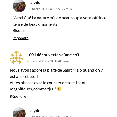
lalydo
4 mars 2012 à 17 h 35 min
Merci Cla! La nature m’aide beaucoup à vous offrir ce
genre de beaux moments!
Bisous
Répondre
1001 découvertes d'une ch'ti
2 mars 2012 à 18 h 48 min
Nous avons adoré la plage de Saint Malo quand on y
est allé cet été!!
et tes photos avec le coucher de soleil sont
magnifiques, comme tjrs!!
Répondre
lalydo
4 mars 2012 à 17 h 37 min