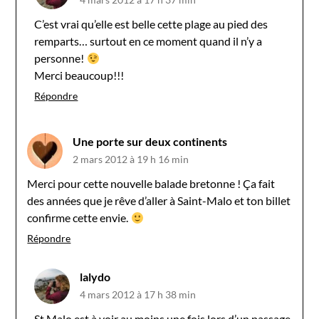
C’est vrai qu’elle est belle cette plage au pied des
remparts… surtout en ce moment quand il n’y a
personne!
Merci beaucoup!!!
Répondre
Une porte sur deux continents
2 mars 2012 à 19 h 16 min
Merci pour cette nouvelle balade bretonne ! Ça fait
des années que je rêve d’aller à Saint-Malo et ton billet
confirme cette envie.
Répondre
lalydo
4 mars 2012 à 17 h 38 min
St Malo est à voir au moins une fois lors d’un passage