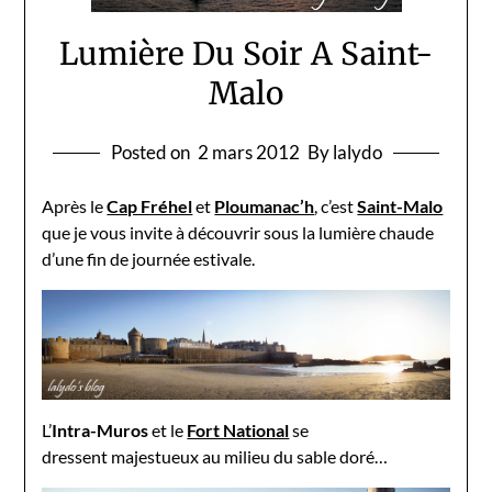
Lumière Du Soir A Saint-
Malo
Posted on
2 mars 2012
By lalydo
Après le
Cap Fréhel
et
Ploumanac’h
, c’est
Saint-Malo
que je vous invite à découvrir sous la lumière chaude
d’une fin de journée estivale.
L’
Intra-Muros
et le
Fort National
se
dressent majestueux au milieu du sable doré…