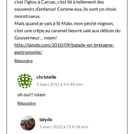
c’est l’Igloo à Carnac, c’est lié à tellement des
souvenirs d’enfance! Comme eux, ils sont un choix
monstrueux.
Mais quand je vais à St Malo, mon péché mignon,
c’est une crêpe au caramel beurre salé aux délices du
Gouverneur… miam!
http://lalydo.com/2010/09/balade-en-bretagne-
gastronomie/
Répondre
christelle
5 mars 2012 à 9 h 44 min
oh oui!! miam
Répondre
lalydo
5 mars 2012 à 15 h 18 min