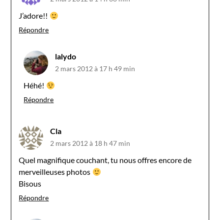
J’adore!!
Répondre
lalydo
2 mars 2012 à 17 h 49 min
Héhé!
Répondre
Cla
2 mars 2012 à 18 h 47 min
Quel magnifique couchant, tu nous offres encore de
merveilleuses photos
Bisous
Répondre