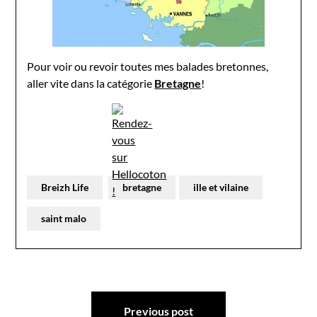
Pour voir ou revoir toutes mes balades bretonnes,
aller vite dans la catégorie
Bretagne
!
Breizh Life
bretagne
ille et vilaine
saint malo
Navigation
Previous post