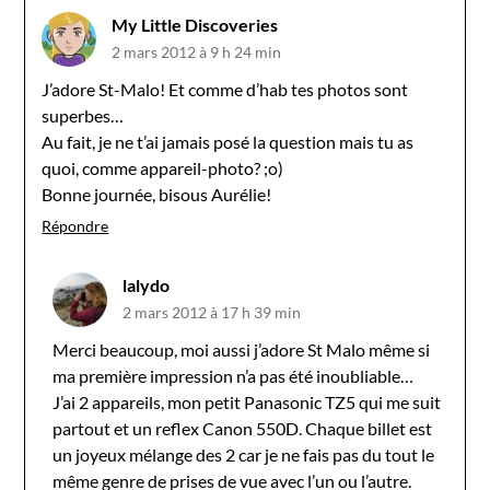
My Little Discoveries
2 mars 2012 à 9 h 24 min
J’adore St-Malo! Et comme d’hab tes photos sont
superbes…
Au fait, je ne t’ai jamais posé la question mais tu as
quoi, comme appareil-photo? ;o)
Bonne journée, bisous Aurélie!
Répondre
lalydo
2 mars 2012 à 17 h 39 min
Merci beaucoup, moi aussi j’adore St Malo même si
ma première impression n’a pas été inoubliable…
J’ai 2 appareils, mon petit Panasonic TZ5 qui me suit
partout et un reflex Canon 550D. Chaque billet est
un joyeux mélange des 2 car je ne fais pas du tout le
même genre de prises de vue avec l’un ou l’autre.