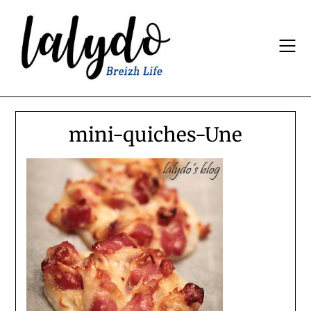
Skip
to
content
mini-quiches-Une