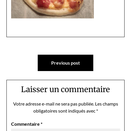
Navigation
Previous post
de
l’article
Laisser un commentaire
Votre adresse e-mail ne sera pas publiée.
Les champs
obligatoires sont indiqués avec
*
Commentaire
*