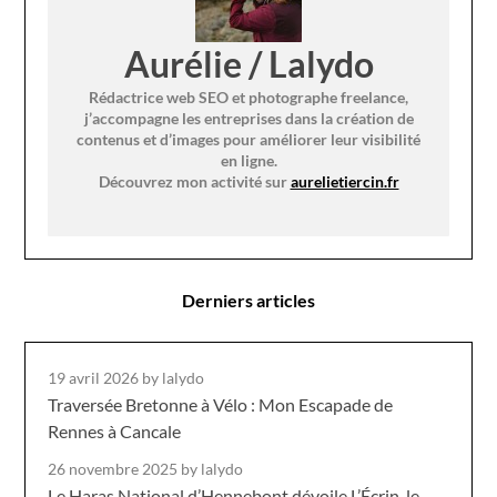
Aurélie / Lalydo
Rédactrice web SEO et photographe freelance,
j’accompagne les entreprises dans la création de
contenus et d’images pour améliorer leur visibilité
en ligne.
Découvrez mon activité sur
aurelietiercin.fr
Derniers articles
19 avril 2026
by lalydo
Traversée Bretonne à Vélo : Mon Escapade de
Rennes à Cancale
26 novembre 2025
by lalydo
Le Haras National d’Hennebont dévoile L’Écrin, le