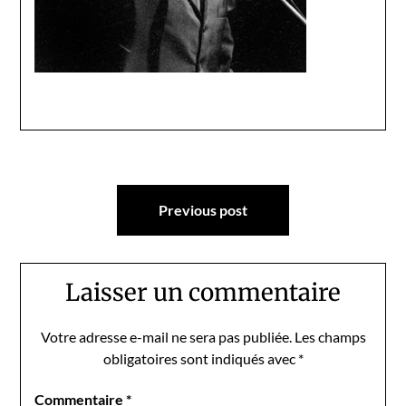
Navigation
Previous post
de
l’article
Laisser un commentaire
Votre adresse e-mail ne sera pas publiée.
Les champs
obligatoires sont indiqués avec
*
Commentaire
*