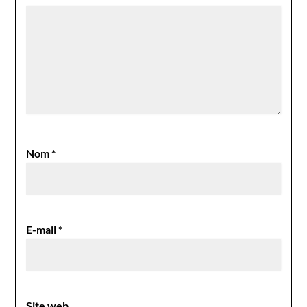
Nom
*
E-mail
*
Site web