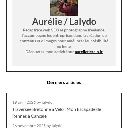
Aurélie / Lalydo
Rédactrice web SEO et photographe freelance,
j’accompagne les entreprises dans la création de
contenus et d’images pour améliorer leur visibilité
en ligne.
Découvrez mon activité sur
aurelietiercin.fr
Derniers articles
19 avril 2026
by lalydo
Traversée Bretonne à Vélo : Mon Escapade de
Rennes à Cancale
26 novembre 2025
by lalydo