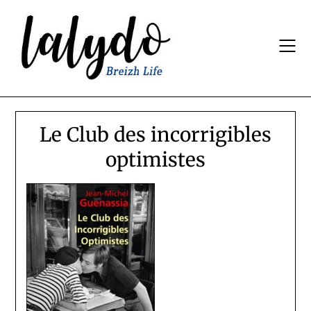
Skip
to
content
Le Club des incorrigibles
optimistes