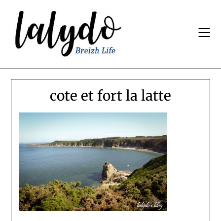
Skip
to
content
cote et fort la latte