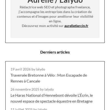
Rédactrice web SEO et photographe freelance,
j’accompagne les entreprises dans la création de
contenus et d’images pour améliorer leur visibilité
en ligne.
Découvrez mon activité sur
aurelietiercin.fr
Derniers articles
19 avril 2026
by lalydo
Traversée Bretonne à Vélo : Mon Escapade de
Rennes à Cancale
26 novembre 2025
by lalydo
Le Haras National d’Hennebont dévoile L’Écrin, le
nouvel espace de spectacle équestre en Bretagne
11 juillet 2025
by lalydo