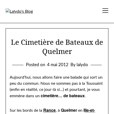
Skip
to
content
Le Cimetière de Bateaux de
Quelmer
Posted on
4 mai 2012
By lalydo
Aujourd’hui, nous allons faire une balade qui sort un
peu du commun. Nous ne sommes pas à la Toussaint
(enfin en réalité, ce jour-là si…) et pourtant, je vous
cimetière… de bateaux
emmène dans un
.
Rance
Quelmer
I
lle-et-
Sur les bords de la
, à
en