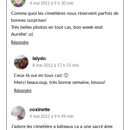
4 mai 2012 à 9 h 30 min
Comme quoi les cimetières nous réservent parfois de
bonnes surprises!
Très belles photos en tout cas, bon week-end
Aurélie! ;o)
Répondre
lalydo
8 mai 2012 à 17 h 53 min
Ceux-là oui en tous cas! 🙂
Merci beaucoup, très bonne semaine, bisous!
Répondre
coxinette
4 mai 2012 à 9 h 49 min
J’adore les cimetière a bâteaux ca a une sacré âme