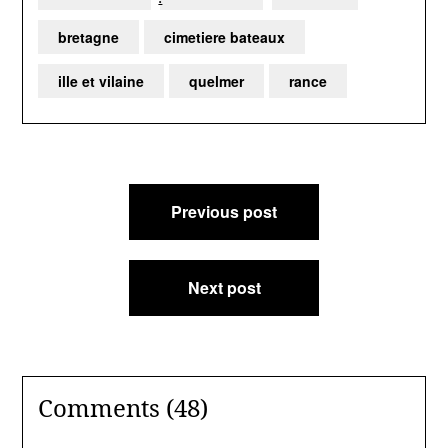
bretagne
cimetiere bateaux
ille et vilaine
quelmer
rance
Navigation
Previous post
de
l’article
Next post
Comments (48)