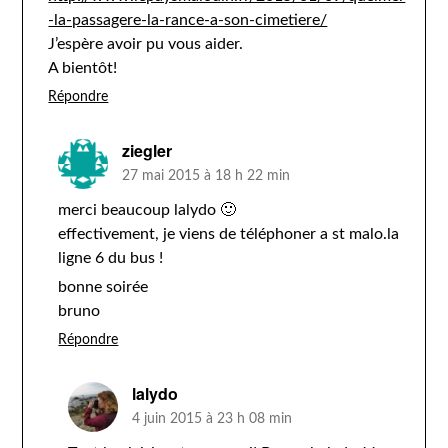
-la-passagere-la-rance-a-son-cimetiere/
J’espère avoir pu vous aider.
A bientôt!
Répondre
ziegler
27 mai 2015 à 18 h 22 min
merci beaucoup lalydo 🙂
effectivement, je viens de téléphoner a st malo.la
ligne 6 du bus !
bonne soirée
bruno
Répondre
lalydo
4 juin 2015 à 23 h 08 min