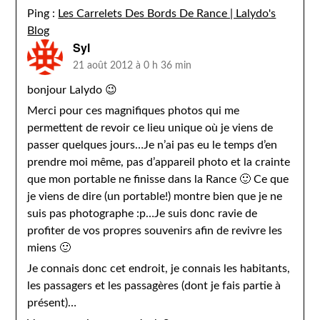
Ping :
Les Carrelets Des Bords De Rance | Lalydo's
Blog
Syl
21 août 2012 à 0 h 36 min
bonjour Lalydo 😉
Merci pour ces magnifiques photos qui me
permettent de revoir ce lieu unique où je viens de
passer quelques jours…Je n’ai pas eu le temps d’en
prendre moi même, pas d’appareil photo et la crainte
que mon portable ne finisse dans la Rance 🙂 Ce que
je viens de dire (un portable!) montre bien que je ne
suis pas photographe :p…Je suis donc ravie de
profiter de vos propres souvenirs afin de revivre les
miens 🙂
Je connais donc cet endroit, je connais les habitants,
les passagers et les passagères (dont je fais partie à
présent)…