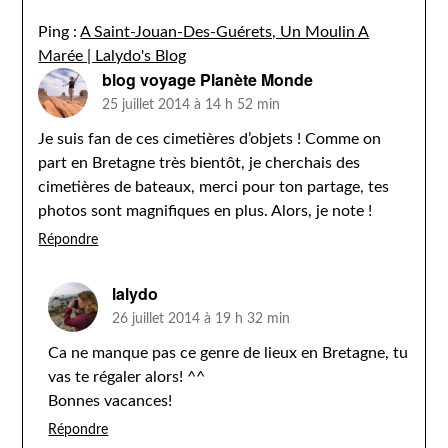
Ping :
A Saint-Jouan-Des-Guérets, Un Moulin A
Marée | Lalydo's Blog
blog voyage Planète Monde
25 juillet 2014 à 14 h 52 min
Je suis fan de ces cimetières d’objets ! Comme on
part en Bretagne très bientôt, je cherchais des
cimetières de bateaux, merci pour ton partage, tes
photos sont magnifiques en plus. Alors, je note !
Répondre
lalydo
26 juillet 2014 à 19 h 32 min
Ca ne manque pas ce genre de lieux en Bretagne, tu
vas te régaler alors! ^^
Bonnes vacances!
Répondre