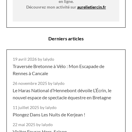
en ligne.
Découvrez mon activité sur
aurelietiercin.fr
Derniers articles
19 avril 2026
by lalydo
Traversée Bretonne à Vélo : Mon Escapade de
Rennes à Cancale
26 novembre 2025
by lalydo
Le Haras National d’Hennebont dévoile L’Écrin, le
nouvel espace de spectacle équestre en Bretagne
11 juillet 2025
by lalydo
Plongez Dans Les Nuits de Kerjean !
22 mai 2025
by lalydo
Visiter Fouras Hors-Saison