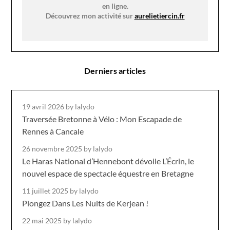
en ligne.
Découvrez mon activité sur
aurelietiercin.fr
Derniers articles
19 avril 2026
by lalydo
Traversée Bretonne à Vélo : Mon Escapade de
Rennes à Cancale
26 novembre 2025
by lalydo
Le Haras National d’Hennebont dévoile L’Écrin, le
nouvel espace de spectacle équestre en Bretagne
11 juillet 2025
by lalydo
Plongez Dans Les Nuits de Kerjean !
22 mai 2025
by lalydo