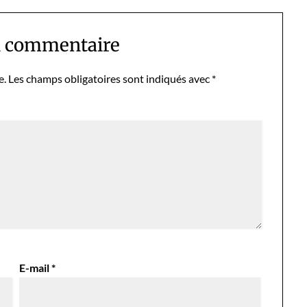
n commentaire
e.
Les champs obligatoires sont indiqués avec
*
E-mail
*