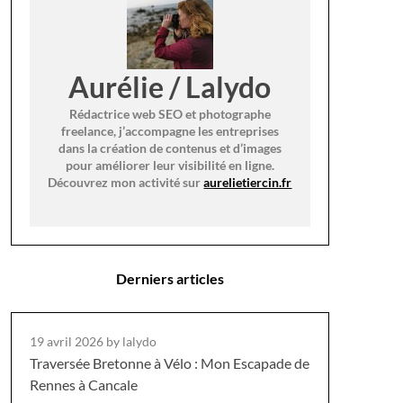
Aurélie / Lalydo
Rédactrice web SEO et photographe
freelance, j’accompagne les entreprises
dans la création de contenus et d’images
pour améliorer leur visibilité en ligne.
Découvrez mon activité sur
aurelietiercin.fr
Derniers articles
19 avril 2026
by lalydo
Traversée Bretonne à Vélo : Mon Escapade de
Rennes à Cancale