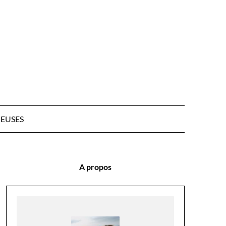
EUSES
A propos