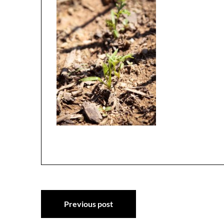
Navigation
Previous post
de