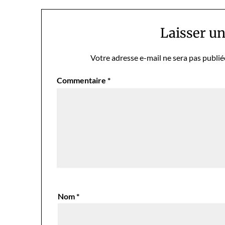
l’article
Laisser u
Votre adresse e-mail ne sera pas publié
Commentaire
*
Nom
*