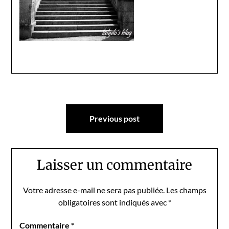
Navigation
Previous post
de
l’article
Laisser un commentaire
Votre adresse e-mail ne sera pas publiée.
Les champs
obligatoires sont indiqués avec
*
Commentaire
*