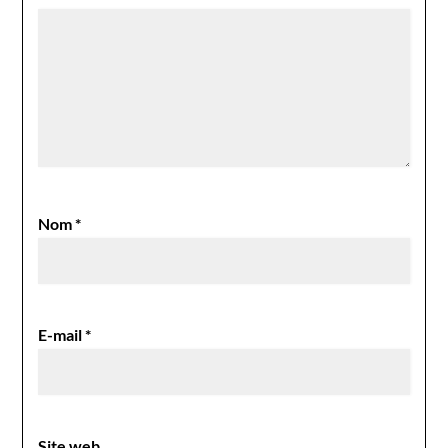
Nom
*
E-mail
*
Site web