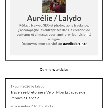
Aurélie / Lalydo
Rédactrice web SEO et photographe freelance,
j’accompagne les entreprises dans la création de
contenus et d’images pour améliorer leur visibilité
en ligne.
Découvrez mon activité sur
aurelietiercin.fr
Derniers articles
19 avril 2026
by lalydo
Traversée Bretonne à Vélo : Mon Escapade de
Rennes à Cancale
26 novembre 2025
by lalydo