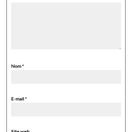
Nom
*
E-mail
*
Site web