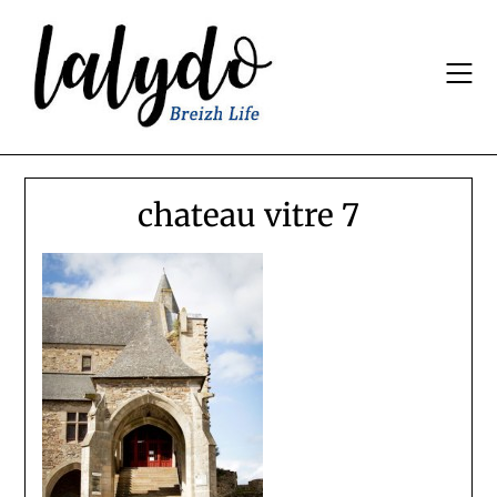
Skip
to
content
chateau vitre 7