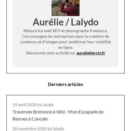
Aurélie / Lalydo
Rédactrice web SEO et photographe freelance,
j’accompagne les entreprises dans la création de
contenus et d’images pour améliorer leur visibilité
en ligne.
Découvrez mon activité sur
aurelietiercin.fr
Derniers articles
19 avril 2026
by lalydo
Traversée Bretonne à Vélo : Mon Escapade de
Rennes à Cancale
26 novembre 2025
by lalydo