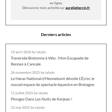
en ligne.
Découvrez mon activité sur
aurelietiercin.fr
Derniers articles
19 avril 2026
by lalydo
Traversée Bretonne à Vélo : Mon Escapade de
Rennes à Cancale
26 novembre 2025
by lalydo
Le Haras National d’Hennebont dévoile L’Écrin, le
nouvel espace de spectacle équestre en Bretagne
11 juillet 2025
by lalydo
Plongez Dans Les Nuits de Kerjean !
22 mai 2025
by lalydo