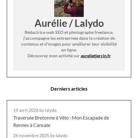
Aurélie / Lalydo
Rédactrice web SEO et photographe freelance,
j’accompagne les entreprises dans la création de
contenus et d’images pour améliorer leur visibilité
en ligne.
Découvrez mon activité sur
aurelietiercin.fr
Derniers articles
19 avril 2026
by lalydo
Traversée Bretonne à Vélo : Mon Escapade de
Rennes à Cancale
26 novembre 2025
by lalydo