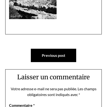
Navigation
Previous post
de
l’article
Laisser un commentaire
Votre adresse e-mail ne sera pas publiée.
Les champs
obligatoires sont indiqués avec
*
Commentaire
*