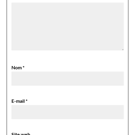
Nom
*
E-mail
*
Site web