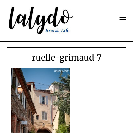
Skip
to
content
ruelle-grimaud-7