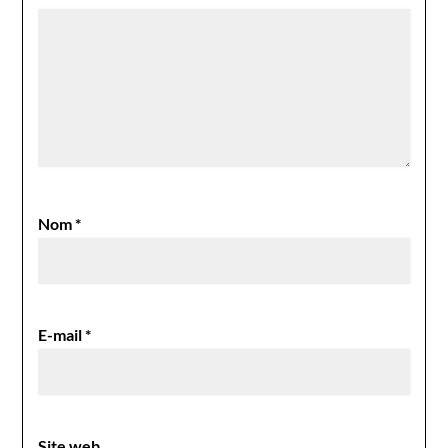
Nom
*
E-mail
*
Site web