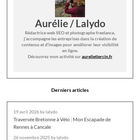
Aurélie / Lalydo
Rédactrice web SEO et photographe freelance,
j’accompagne les entreprises dans la création de
contenus et d’images pour améliorer leur visibilité
en ligne.
Découvrez mon activité sur
aurelietiercin.fr
Derniers articles
19 avril 2026
by lalydo
Traversée Bretonne à Vélo : Mon Escapade de
Rennes à Cancale
26 novembre 2025
by lalydo