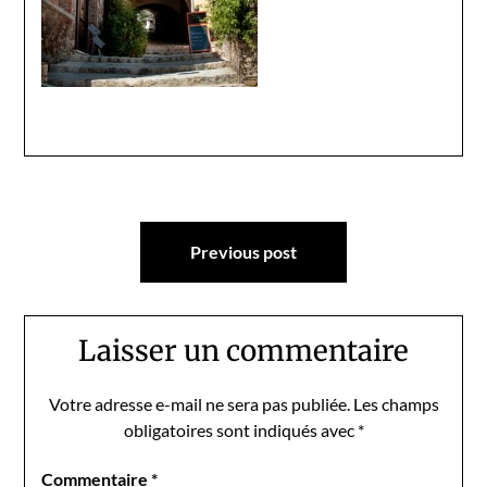
Navigation
Previous post
de
l’article
Laisser un commentaire
Votre adresse e-mail ne sera pas publiée.
Les champs
obligatoires sont indiqués avec
*
Commentaire
*