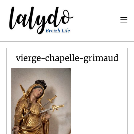
Skip
to
content
vierge-chapelle-grimaud