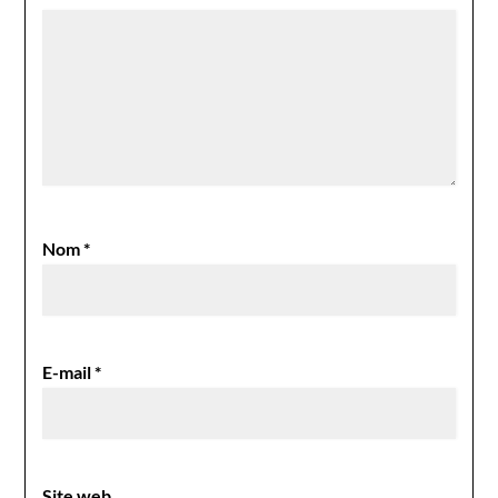
Nom
*
E-mail
*
Site web