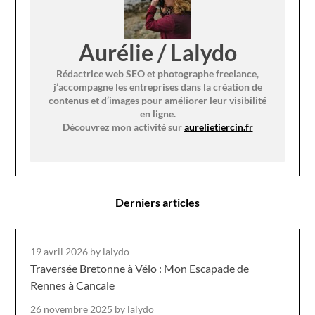
Aurélie / Lalydo
Rédactrice web SEO et photographe freelance,
j’accompagne les entreprises dans la création de
contenus et d’images pour améliorer leur visibilité
en ligne.
Découvrez mon activité sur
aurelietiercin.fr
Derniers articles
19 avril 2026
by lalydo
Traversée Bretonne à Vélo : Mon Escapade de
Rennes à Cancale
26 novembre 2025
by lalydo