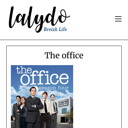
Skip
to
content
The office