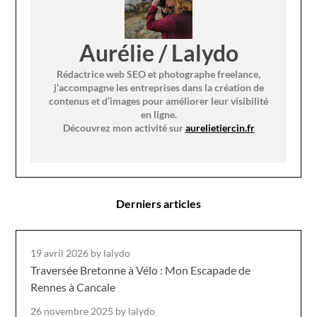
Aurélie / Lalydo
Rédactrice web SEO et photographe freelance,
j’accompagne les entreprises dans la création de
contenus et d’images pour améliorer leur visibilité
en ligne.
Découvrez mon activité sur
aurelietiercin.fr
Derniers articles
19 avril 2026
by lalydo
Traversée Bretonne à Vélo : Mon Escapade de
Rennes à Cancale
26 novembre 2025
by lalydo