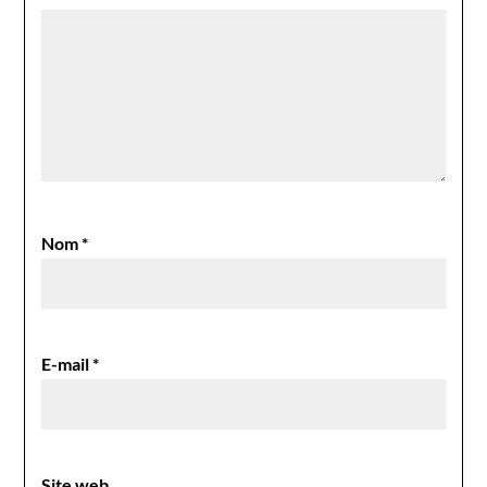
Nom
*
E-mail
*
Site web