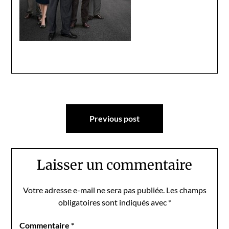
Navigation
Previous post
de
l’article
Laisser un commentaire
Votre adresse e-mail ne sera pas publiée.
Les champs
obligatoires sont indiqués avec
*
Commentaire
*