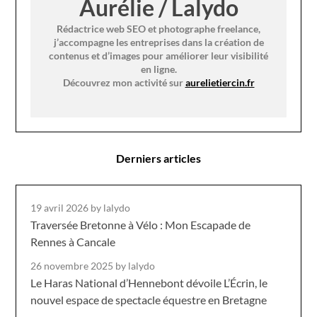
Aurélie / Lalydo
Rédactrice web SEO et photographe freelance,
j’accompagne les entreprises dans la création de
contenus et d’images pour améliorer leur visibilité
en ligne.
Découvrez mon activité sur
aurelietiercin.fr
Derniers articles
19 avril 2026
by lalydo
Traversée Bretonne à Vélo : Mon Escapade de
Rennes à Cancale
26 novembre 2025
by lalydo
Le Haras National d’Hennebont dévoile L’Écrin, le
nouvel espace de spectacle équestre en Bretagne