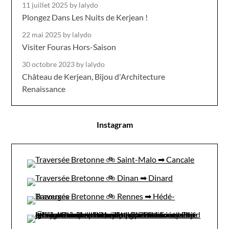
11 juillet 2025
by lalydo
Plongez Dans Les Nuits de Kerjean !
22 mai 2025
by lalydo
Visiter Fouras Hors-Saison
30 octobre 2023
by lalydo
Château de Kerjean, Bijou d'Architecture
Renaissance
Instagram