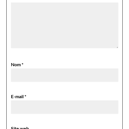
Nom
*
E-mail
*
Site web