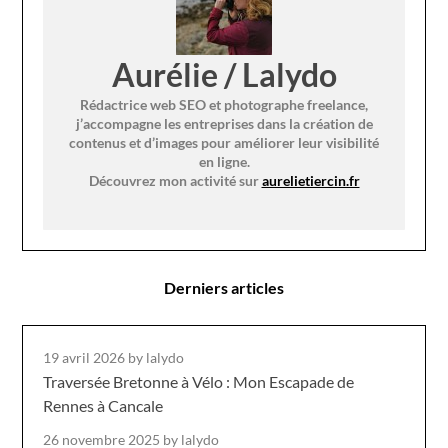
Aurélie / Lalydo
Rédactrice web SEO et photographe freelance,
j’accompagne les entreprises dans la création de
contenus et d’images pour améliorer leur visibilité
en ligne.
Découvrez mon activité sur
aurelietiercin.fr
Derniers articles
19 avril 2026
by lalydo
Traversée Bretonne à Vélo : Mon Escapade de
Rennes à Cancale
26 novembre 2025
by lalydo