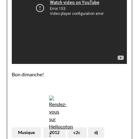
Bon dimanche!
Musique
2012
c2c
dj