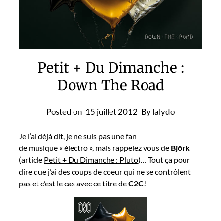
Petit + Du Dimanche :
Down The Road
Posted on
15 juillet 2012
By lalydo
Je l’ai déjà dit, je ne suis pas une fan
de musique « électro », mais rappelez vous de
Björk
(article
Petit + Du Dimanche : Pluto
)… Tout ça pour
dire que j’ai des coups de coeur qui ne se contrôlent
pas et c’est le cas avec ce titre de
C2C
!