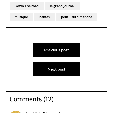
Down The road
le grand journal
musique
nantes
petit + du dimanche
Navigation
Previous post
de
l’article
Next post
Comments (12)