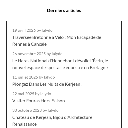
Derniers articles
19 avril 2026
by lalydo
Traversée Bretonne à Vélo : Mon Escapade de
Rennes à Cancale
26 novembre 2025
by lalydo
Le Haras National d’Hennebont dévoile L’Écrin, le
nouvel espace de spectacle équestre en Bretagne
11 juillet 2025
by lalydo
Plongez Dans Les Nuits de Kerjean !
22 mai 2025
by lalydo
Visiter Fouras Hors-Saison
30 octobre 2023
by lalydo
Château de Kerjean, Bijou d'Architecture
Renaissance