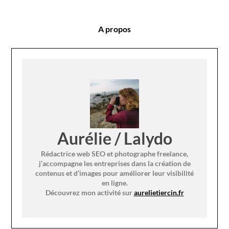
A propos
Aurélie / Lalydo
Rédactrice web SEO et photographe freelance,
j’accompagne les entreprises dans la création de
contenus et d’images pour améliorer leur visibilité
en ligne.
Découvrez mon activité sur
aurelietiercin.fr