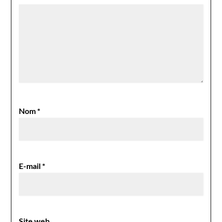
Nom
*
E-mail
*
Site web