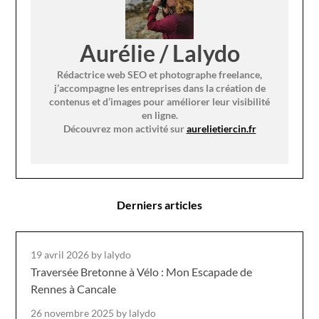
Aurélie / Lalydo
Rédactrice web SEO et photographe freelance,
j’accompagne les entreprises dans la création de
contenus et d’images pour améliorer leur visibilité
en ligne.
Découvrez mon activité sur
aurelietiercin.fr
Derniers articles
19 avril 2026
by lalydo
Traversée Bretonne à Vélo : Mon Escapade de
Rennes à Cancale
26 novembre 2025
by lalydo