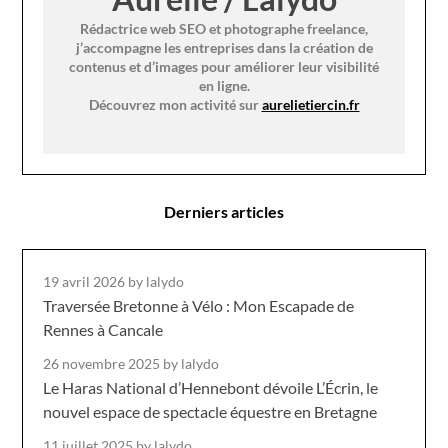
Rédactrice web SEO et photographe freelance,
j’accompagne les entreprises dans la création de
contenus et d’images pour améliorer leur visibilité
en ligne.
Découvrez mon activité sur
aurelietiercin.fr
Derniers articles
19 avril 2026
by lalydo
Traversée Bretonne à Vélo : Mon Escapade de
Rennes à Cancale
26 novembre 2025
by lalydo
Le Haras National d’Hennebont dévoile L’Écrin, le
nouvel espace de spectacle équestre en Bretagne
11 juillet 2025
by lalydo