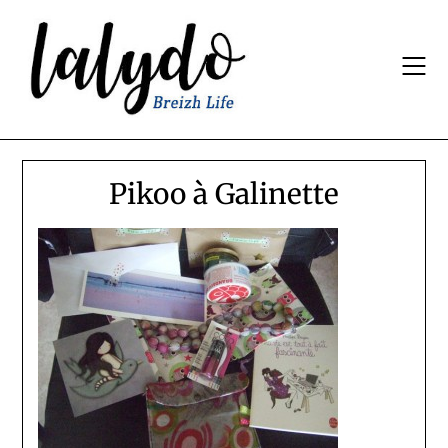
Skip
to
content
Pikoo à Galinette