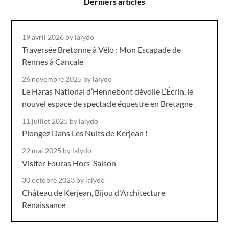
Derniers articles
19 avril 2026
by lalydo
Traversée Bretonne à Vélo : Mon Escapade de
Rennes à Cancale
26 novembre 2025
by lalydo
Le Haras National d’Hennebont dévoile L’Écrin, le
nouvel espace de spectacle équestre en Bretagne
11 juillet 2025
by lalydo
Plongez Dans Les Nuits de Kerjean !
22 mai 2025
by lalydo
Visiter Fouras Hors-Saison
30 octobre 2023
by lalydo
Château de Kerjean, Bijou d'Architecture
Renaissance