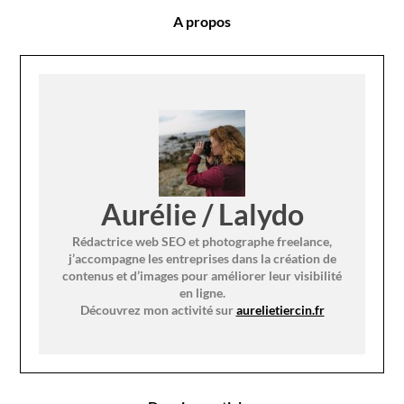
A propos
Aurélie / Lalydo
Rédactrice web SEO et photographe freelance,
j’accompagne les entreprises dans la création de
contenus et d’images pour améliorer leur visibilité
en ligne.
Découvrez mon activité sur
aurelietiercin.fr