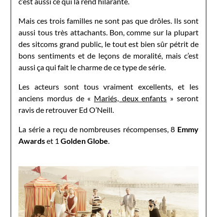
c’est aussi ce qui la rend hilarante.
Mais ces trois familles ne sont pas que drôles. Ils sont
aussi tous très attachants. Bon, comme sur la plupart
des sitcoms grand public, le tout est bien sûr pétrit de
bons sentiments et de leçons de moralité, mais c’est
aussi ça qui fait le charme de ce type de série.
Les acteurs sont tous vraiment excellents, et les
anciens mordus de «
Mariés, deux enfants
» seront
ravis de retrouver Ed O’Neill.
La série a reçu de nombreuses récompenses, 8
Emmy
Awards
et 1
Golden Globe
.