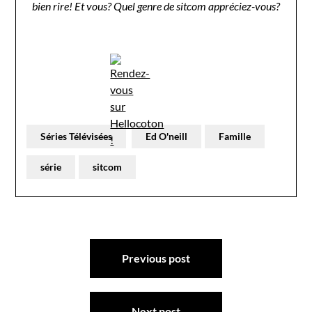
bien rire! Et vous? Quel genre de sitcom appréciez-vous?
Séries Télévisées
Ed O'neill
Famille
série
sitcom
Navigation
Previous post
de
l’article
Next post