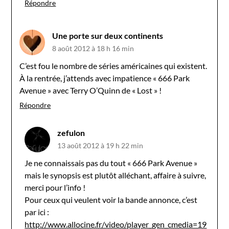
Répondre
Une porte sur deux continents
8 août 2012 à 18 h 16 min
C’est fou le nombre de séries américaines qui existent.
À la rentrée, j’attends avec impatience « 666 Park
Avenue » avec Terry O’Quinn de « Lost » !
Répondre
zefulon
13 août 2012 à 19 h 22 min
Je ne connaissais pas du tout « 666 Park Avenue »
mais le synopsis est plutôt alléchant, affaire à suivre,
merci pour l’info !
Pour ceux qui veulent voir la bande annonce, c’est
par ici :
http://www.allocine.fr/video/player_gen_cmedia=19