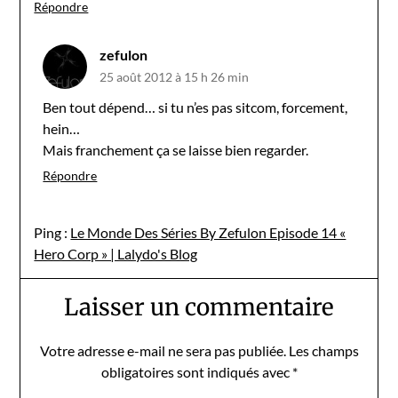
Répondre
zefulon
25 août 2012 à 15 h 26 min
Ben tout dépend… si tu n’es pas sitcom, forcement,
hein…
Mais franchement ça se laisse bien regarder.
Répondre
Ping :
Le Monde Des Séries By Zefulon Episode 14 «
Hero Corp » | Lalydo's Blog
Laisser un commentaire
Votre adresse e-mail ne sera pas publiée.
Les champs
obligatoires sont indiqués avec
*