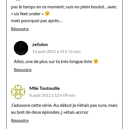
pas le temps en ce moment; suis en plein boulot…avec
« six feet under »
mais pourquoi pas après…
Répondre
zefulon
13 août 2012 à 19 h 15 min
Allez, une de plus sur ta très longue liste
Répondre
Mlle Toutouille
8 août 2012 à 12 h 09 min
J’adooore cette série. Au début je n’étais pas sure, mais
au boit de deux épisodes, j »étais accroc
Répondre