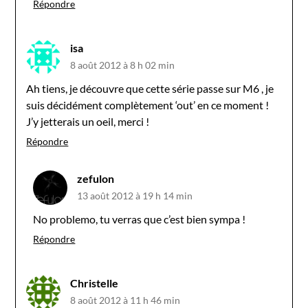
Répondre
isa
8 août 2012 à 8 h 02 min
Ah tiens, je découvre que cette série passe sur M6 , je
suis décidément complètement ‘out’ en ce moment !
J’y jetterais un oeil, merci !
Répondre
zefulon
13 août 2012 à 19 h 14 min
No problemo, tu verras que c’est bien sympa !
Répondre
Christelle
8 août 2012 à 11 h 46 min