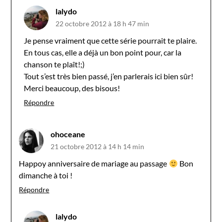
lalydo
22 octobre 2012 à 18 h 47 min
Je pense vraiment que cette série pourrait te plaire.
En tous cas, elle a déjà un bon point pour, car la
chanson te plaît!;)
Tout s’est très bien passé, j’en parlerais ici bien sûr!
Merci beaucoup, des bisous!
Répondre
ohoceane
21 octobre 2012 à 14 h 14 min
Happoy anniversaire de mariage au passage
Bon
dimanche à toi !
Répondre
lalydo