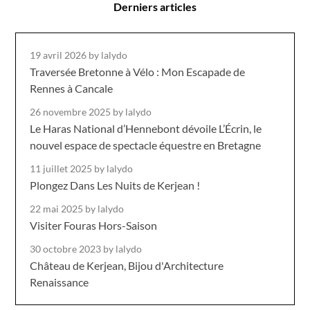
Derniers articles
19 avril 2026
by lalydo
Traversée Bretonne à Vélo : Mon Escapade de
Rennes à Cancale
26 novembre 2025
by lalydo
Le Haras National d’Hennebont dévoile L’Écrin, le
nouvel espace de spectacle équestre en Bretagne
11 juillet 2025
by lalydo
Plongez Dans Les Nuits de Kerjean !
22 mai 2025
by lalydo
Visiter Fouras Hors-Saison
30 octobre 2023
by lalydo
Château de Kerjean, Bijou d'Architecture
Renaissance