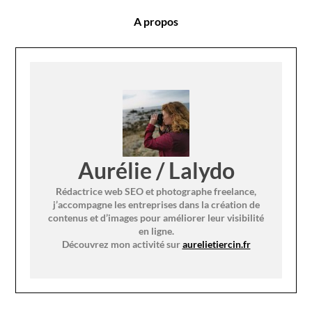
A propos
Aurélie / Lalydo
Rédactrice web SEO et photographe freelance,
j’accompagne les entreprises dans la création de
contenus et d’images pour améliorer leur visibilité
en ligne.
Découvrez mon activité sur
aurelietiercin.fr