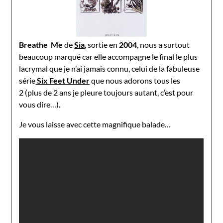
Breathe Me
de
Sia
, sortie en
2004
, nous a surtout
beaucoup marqué car elle accompagne le final le plus
lacrymal que je n’ai jamais connu, celui de la fabuleuse
série
Six Feet Under
que nous adorons tous les
2
(plus de 2 ans je pleure toujours autant, c’est pour
vous dire…).
Je vous laisse avec cette magnifique balade…