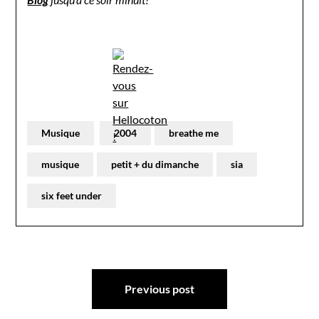
Musique
2004
breathe me
musique
petit + du dimanche
sia
six feet under
Navigation
Previous post
de