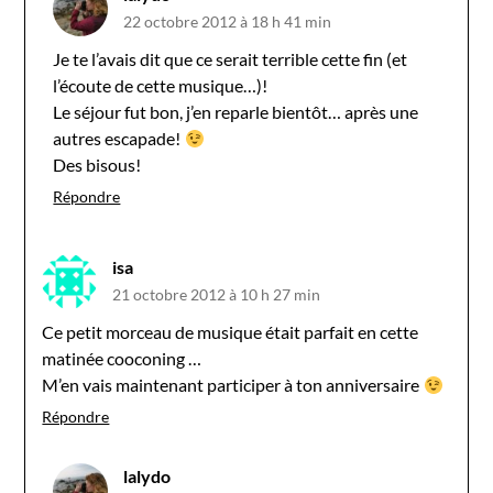
22 octobre 2012 à 18 h 41 min
Je te l’avais dit que ce serait terrible cette fin (et
l’écoute de cette musique…)!
Le séjour fut bon, j’en reparle bientôt… après une
autres escapade!
Des bisous!
Répondre
isa
21 octobre 2012 à 10 h 27 min
Ce petit morceau de musique était parfait en cette
matinée cooconing …
M’en vais maintenant participer à ton anniversaire
Répondre
lalydo