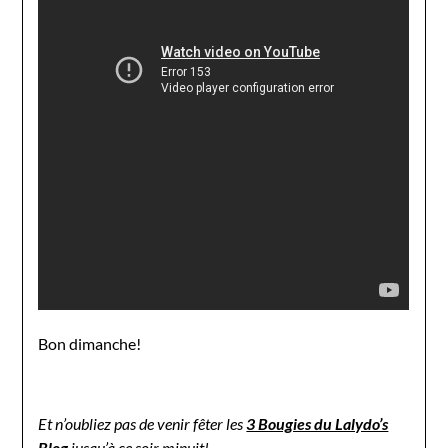
Bon dimanche!
Et n’oubliez pas de venir fêter les
3 Bougies du Lalydo’s
Blog
jusqu’à ce soir minuit!