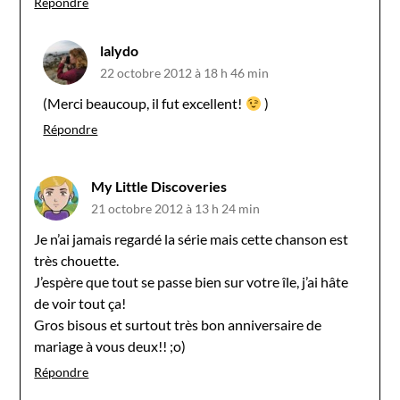
Répondre
lalydo
22 octobre 2012 à 18 h 46 min
(Merci beaucoup, il fut excellent!
)
Répondre
My Little Discoveries
21 octobre 2012 à 13 h 24 min
Je n’ai jamais regardé la série mais cette chanson est
très chouette.
J’espère que tout se passe bien sur votre île, j’ai hâte
de voir tout ça!
Gros bisous et surtout très bon anniversaire de
mariage à vous deux!! ;o)
Répondre