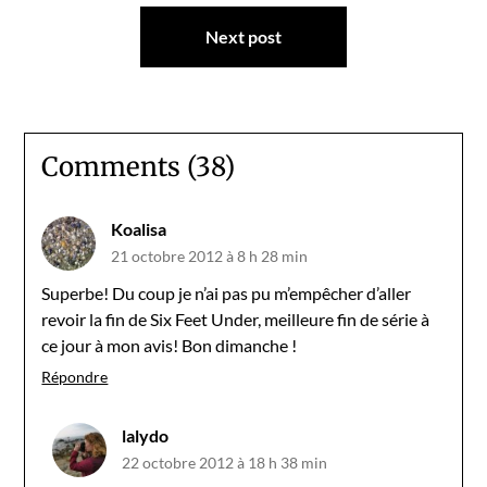
l’article
Next post
Comments (38)
Koalisa
21 octobre 2012 à 8 h 28 min
Superbe! Du coup je n’ai pas pu m’empêcher d’aller
revoir la fin de Six Feet Under, meilleure fin de série à
ce jour à mon avis! Bon dimanche !
Répondre
lalydo
22 octobre 2012 à 18 h 38 min