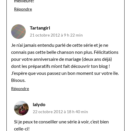
meilleure!
Répondre
Tartangirl
21 octobre 2012 à 9 h 22 min
Je n’ai jamais entendu parlé de cette série et je ne
connais pas cette belle chanson non plus. Félicitations
pour votre anniversaire de mariage (deux ans déjà)
dont les préparatifs m’ont fait découvrir ton blog !
J’espère que vous passez un bon moment sur votre île.
Bisous.
Répondre
lalydo
22 octobre 2012 à 18 h 40 min
Si je peux te conseiller une série à voir, c’est bien
celle-ci!