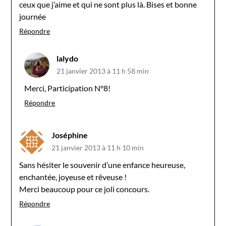
ceux que j’aime et qui ne sont plus là. Bises et bonne
journée
Répondre
lalydo
21 janvier 2013 à 11 h 58 min
Merci, Participation N°8!
Répondre
Joséphine
21 janvier 2013 à 11 h 10 min
Sans hésiter le souvenir d’une enfance heureuse,
enchantée, joyeuse et rêveuse !
Merci beaucoup pour ce joli concours.
Répondre