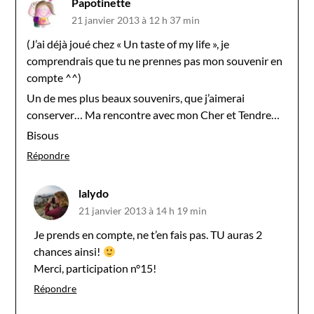
Papotinette
21 janvier 2013 à 12 h 37 min
(J’ai déjà joué chez « Un taste of my life », je
comprendrais que tu ne prennes pas mon souvenir en
compte ^^)
Un de mes plus beaux souvenirs, que j’aimerai
conserver… Ma rencontre avec mon Cher et Tendre…
Bisous
Répondre
lalydo
21 janvier 2013 à 14 h 19 min
Je prends en compte, ne t’en fais pas. TU auras 2
chances ainsi!
Merci, participation n°15!
Répondre