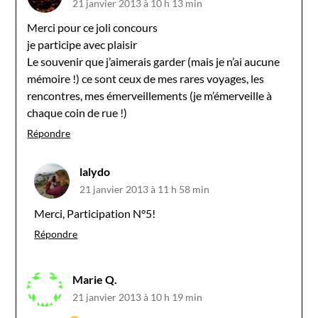
21 janvier 2013 à 10 h 13 min
Merci pour ce joli concours
je participe avec plaisir
Le souvenir que j’aimerais garder (mais je n’ai aucune
mémoire !) ce sont ceux de mes rares voyages, les
rencontres, mes émerveillements (je m’émerveille à
chaque coin de rue !)
Répondre
lalydo
21 janvier 2013 à 11 h 58 min
Merci, Participation N°5!
Répondre
Marie Q.
21 janvier 2013 à 10 h 19 min