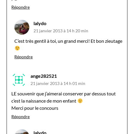
Répondre
lalydo
21 janvier 2013 à 14 h 20 min
C’est très gentil à toi, un grand merci! Et bon zieutage
Répondre
ange282521
21 janvier 2013 à 14 h 01 min
LE souvenir que j’aimerai conserver par dessus tout
c’est la naissance de mon enfant
Merci pour le concours
Répondre
lalydo