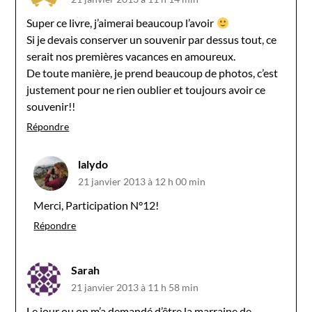
Super ce livre, j’aimerai beaucoup l’avoir
Si je devais conserver un souvenir par dessus tout, ce
serait nos premières vacances en amoureux.
De toute manière, je prend beaucoup de photos, c’est
justement pour ne rien oublier et toujours avoir ce
souvenir!!
Répondre
lalydo
21 janvier 2013 à 12 h 00 min
Merci, Participation N°12!
Répondre
Sarah
21 janvier 2013 à 11 h 58 min
Le jour ou on m’a demandé d’être la marraine de