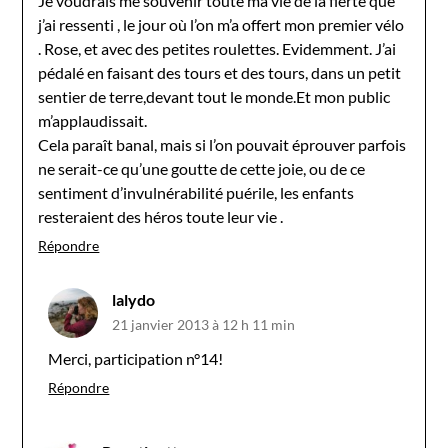
Je voudrais me souvenir toute ma vie de la fierté que
j’ai ressenti , le jour où l’on m’a offert mon premier vélo
. Rose, et avec des petites roulettes. Evidemment. J’ai
pédalé en faisant des tours et des tours, dans un petit
sentier de terre,devant tout le monde.Et mon public
m’applaudissait.
Cela paraît banal, mais si l’on pouvait éprouver parfois
ne serait-ce qu’une goutte de cette joie, ou de ce
sentiment d’invulnérabilité puérile, les enfants
resteraient des héros toute leur vie .
Répondre
lalydo
21 janvier 2013 à 12 h 11 min
Merci, participation n°14!
Répondre