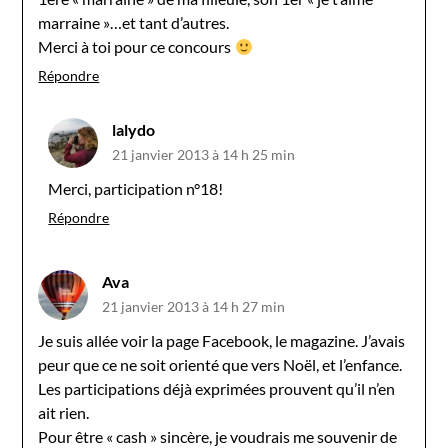
marraine »…et tant d’autres.
Merci à toi pour ce concours
Répondre
lalydo
21 janvier 2013 à 14 h 25 min
Merci, participation n°18!
Répondre
Ava
21 janvier 2013 à 14 h 27 min
Je suis allée voir la page Facebook, le magazine. J’avais
peur que ce ne soit orienté que vers Noël, et l’enfance.
Les participations déjà exprimées prouvent qu’il n’en
ait rien.
Pour être « cash » sincère, je voudrais me souvenir de