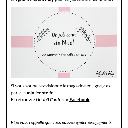
Si vous souhaitez visionne le magazine en ligne, c’est
par ici
:
unjoliconte.fr
Et retrouvez
Un Joli Conte
sur
Facebook
.
Et je vous rappelle que vous pouvez également gagner 2