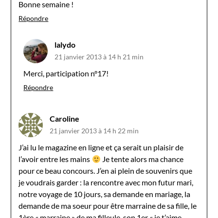
Bonne semaine !
Répondre
lalydo
21 janvier 2013 à 14 h 21 min
Merci, participation n°17!
Répondre
Caroline
21 janvier 2013 à 14 h 22 min
J’ai lu le magazine en ligne et ça serait un plaisir de
l’avoir entre les mains
Je tente alors ma chance
pour ce beau concours. J’en ai plein de souvenirs que
je voudrais garder : la rencontre avec mon futur mari,
notre voyage de 10 jours, sa demande en mariage, la
demande de ma soeur pour être marraine de sa fille, le
1ère « marraine » de ma filleule, son 1er « je t’aime