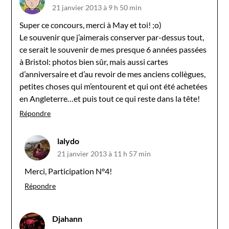
21 janvier 2013 à 9 h 50 min
Super ce concours, merci à May et toi! ;o)
Le souvenir que j’aimerais conserver par-dessus tout,
ce serait le souvenir de mes presque 6 années passées
à Bristol: photos bien sûr, mais aussi cartes
d’anniversaire et d’au revoir de mes anciens collègues,
petites choses qui m’entourent et qui ont été achetées
en Angleterre…et puis tout ce qui reste dans la tête!
Répondre
lalydo
21 janvier 2013 à 11 h 57 min
Merci, Participation N°4!
Répondre
Djahann