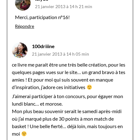
21 janvier 2013 à 14 h 21 min
Merci, participation n°16!
Répondre
100driiine
21 janvier 2013 à 14 h 05 min
ce livre me parait être une très belle création, pour les
quelques pages vues sur le site… un grand bravo à tes
amies ! Et pour moi qui suis souvent en manque
d’inspiration, j’adore ces initiatives
J’aimerai participer à ton concours, pour égayer mon
lundi blanc… et morose.
Mon plus beau souvenir serait le samedi après-midi
où j’ai marqué plus de 30 points à mon match de
basket ! Une belle fierté… déjà loin, mais toujours en
moi