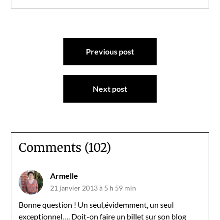
Navigation
Previous post
de
l’article
Next post
Comments (102)
Armelle
21 janvier 2013 à 5 h 59 min
Bonne question ! Un seul,évidemment, un seul
exceptionnel…. Doit-on faire un billet sur son blog