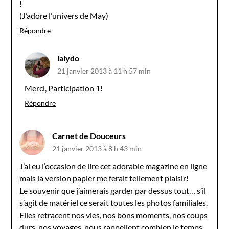
!
(J’adore l’univers de May)
Répondre
lalydo
21 janvier 2013 à 11 h 57 min
Merci, Participation 1!
Répondre
Carnet de Douceurs
21 janvier 2013 à 8 h 43 min
J’ai eu l’occasion de lire cet adorable magazine en ligne
mais la version papier me ferait tellement plaisir!
Le souvenir que j’aimerais garder par dessus tout… s’il
s’agit de matériel ce serait toutes les photos familiales.
Elles retracent nos vies, nos bons moments, nos coups
durs, nos voyages, nous rappellent combien le temps