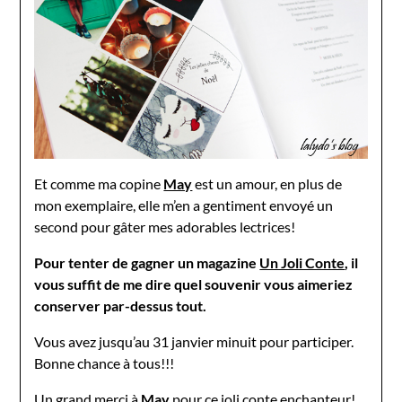
Et comme ma copine
May
est un amour, en plus de
mon exemplaire, elle m’en a gentiment envoyé un
second pour gâter mes adorables lectrices!
Pour tenter de gagner un magazine
Un Joli Conte
, il
vous suffit de me dire quel souvenir vous aimeriez
conserver par-dessus tout.
Vous avez jusqu’au 31 janvier minuit pour participer.
Bonne chance à tous!!!
Un grand merci à
May
pour ce joli conte enchanteur!