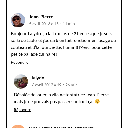
Jean-Pierre
5 avril 2013 à 15 h 11 min
Bonjour Lalydo, ça fait moins de 2 heures que je suis
sorti de table, et j’aurai bien fait fonctionner l’usage du
couteau et d’la fourchette, humm!! Merci pour cette
petite ballade culinaire!
Répondre
lalydo
6 avril 2013 à 19 h 26 min
Désolée de jouer la vilaine tentatrice Jean-Pierre,
mais je ne pouvais pas passer sur tout ça!
Répondre
Une Porte Sur Deux Continents