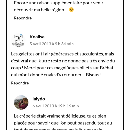
Encore une raison supplémentaire pour venir
découvrir ma belle région…
Répondre
Koalisa
5 avril 2013 à 9 h 34 min
Les galettes ont l’air généreuses et succulentes, mais
c’est vrai que l’autre resto ne donne pas très envie du
coup ! Merci pour ces magnifiques billets sur Bréhat
qui m’ont donné envie d’y retourner… Bisous!
Répondre
lalydo
6 avril 2013 à 19 h 16 min
La crêperie était vraiment délicieuse, tu es bien
placée pour savoir que l’on peut passer du tout au
tout dans ce genre de resto mais là, une vraie