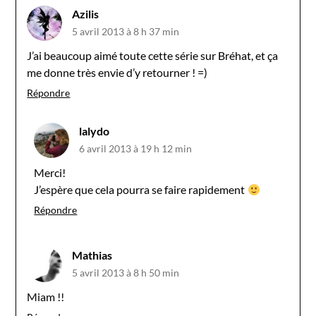
Azilis
5 avril 2013 à 8 h 37 min
J’ai beaucoup aimé toute cette série sur Bréhat, et ça
me donne très envie d’y retourner ! =)
Répondre
lalydo
6 avril 2013 à 19 h 12 min
Merci!
J’espère que cela pourra se faire rapidement
Répondre
Mathias
5 avril 2013 à 8 h 50 min
Miam !!