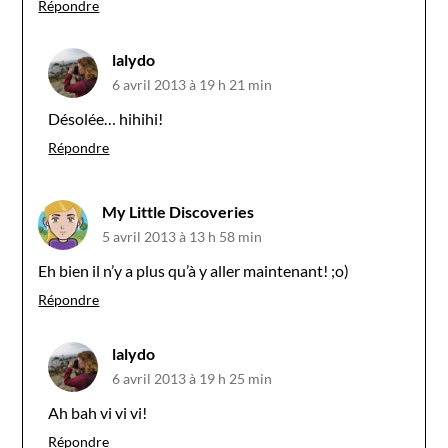
Répondre
lalydo
6 avril 2013 à 19 h 21 min
Désolée… hihihi!
Répondre
My Little Discoveries
5 avril 2013 à 13 h 58 min
Eh bien il n’y a plus qu’à y aller maintenant! ;o)
Répondre
lalydo
6 avril 2013 à 19 h 25 min
Ah bah vi vi vi!
Répondre