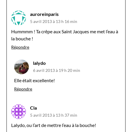
auroreinparis
5 avril 2013 à 13 h 16 min
Hummmm ! Ta crêpe aux Saint Jacques me met l’eau à
la bouche !
Répondre
lalydo
6 avril 2013 à 19 h 20 min
Elle était excellente!
Répondre
Cla
5 avril 2013 à 13 h 37 min
Lalydo, ou l’art de mettre l’eau à la bouche!