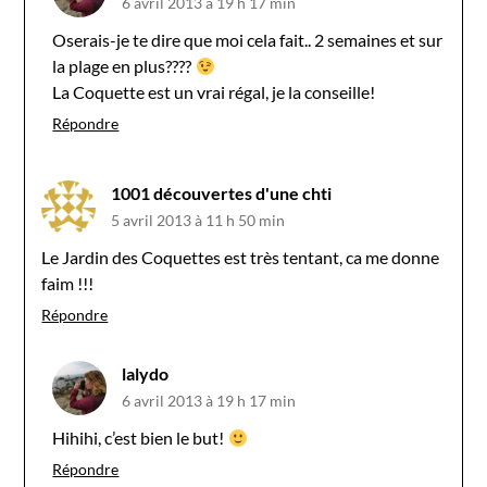
6 avril 2013 à 19 h 17 min
Oserais-je te dire que moi cela fait.. 2 semaines et sur
la plage en plus????
La Coquette est un vrai régal, je la conseille!
Répondre
1001 découvertes d'une chti
5 avril 2013 à 11 h 50 min
Le Jardin des Coquettes est très tentant, ca me donne
faim !!!
Répondre
lalydo
6 avril 2013 à 19 h 17 min
Hihihi, c’est bien le but!
Répondre