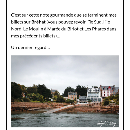
C’est sur cette note gourmande que se terminent mes
billets sur
Bréhat
(vous pouvez revoir l
‘ïle Sud
, l’
île
Nord
,
Le Moulin à Marée du Birlot
et
Les Phares
dans
mes précédents billets)…
Un dernier regard…