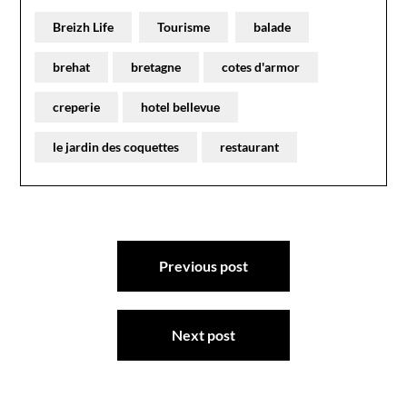
Breizh Life
Tourisme
balade
brehat
bretagne
cotes d'armor
creperie
hotel bellevue
le jardin des coquettes
restaurant
Navigation
Previous post
de
l’article
Next post