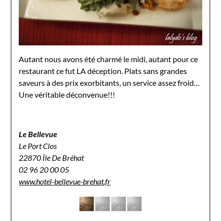
Autant nous avons été charmé le midi, autant pour ce
restaurant ce fut LA déception. Plats sans grandes
saveurs à des prix exorbitants, un service assez froid…
Une véritable déconvenue!!!
Le Bellevue
Le Port Clos
22870 Île De Bréhat
02 96 20 00 05
www.hotel-bellevue-brehat.fr