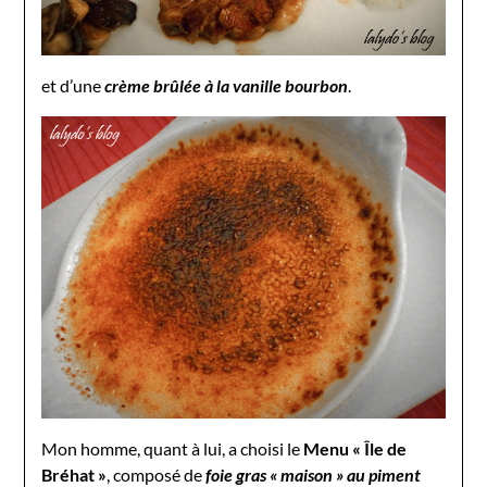
et d’une
crème brûlée à la vanille bourbon
.
Mon homme, quant à lui, a choisi le
Menu « Île de
Bréhat »
, composé de
foie gras « maison » au piment