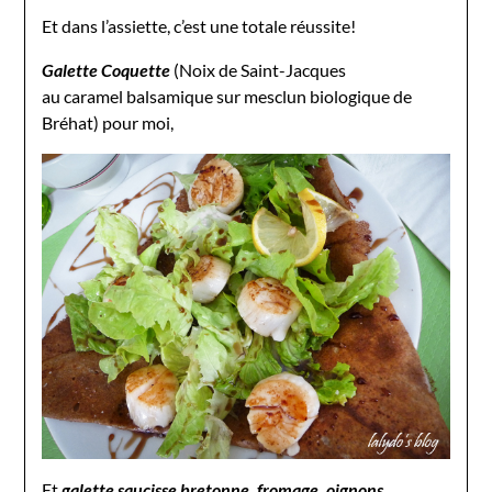
Et dans l’assiette, c’est une totale réussite!
Galette Coquette
(Noix de Saint-Jacques
au caramel balsamique sur mesclun biologique de
Bréhat) pour moi,
Et
g
alette saucisse bretonne, fromage, oignons,