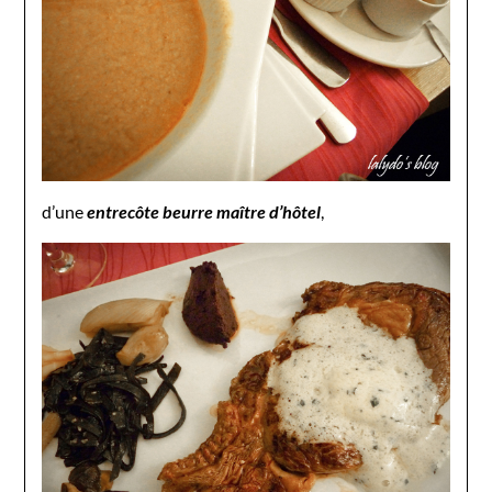
d’une
entrecôte beurre maître d’hôtel
,