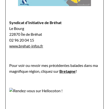
Syndicat d’Initiative de Bréhat
Le Bourg
22870 Île de Bréhat
02 96 20 04 15
www.brehat-infos.fr
Pour voir ou revoir mes précédentes balades dans ma
magnifique région, cliquez sur
Bretagne
!