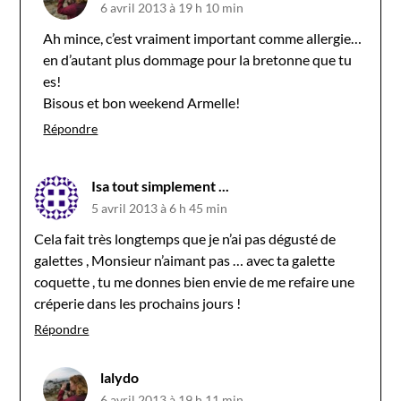
6 avril 2013 à 19 h 10 min
Ah mince, c’est vraiment important comme allergie…
en d’autant plus dommage pour la bretonne que tu
es!
Bisous et bon weekend Armelle!
Répondre
Isa tout simplement ...
5 avril 2013 à 6 h 45 min
Cela fait très longtemps que je n’ai pas dégusté de
galettes , Monsieur n’aimant pas … avec ta galette
coquette , tu me donnes bien envie de me refaire une
créperie dans les prochains jours !
Répondre
lalydo
6 avril 2013 à 19 h 11 min