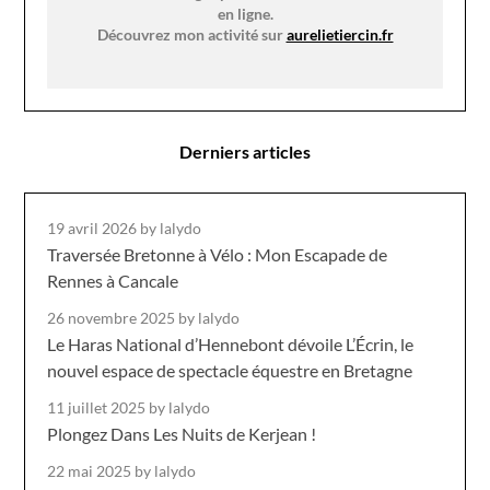
en ligne.
Découvrez mon activité sur
aurelietiercin.fr
Derniers articles
19 avril 2026
by lalydo
Traversée Bretonne à Vélo : Mon Escapade de
Rennes à Cancale
26 novembre 2025
by lalydo
Le Haras National d’Hennebont dévoile L’Écrin, le
nouvel espace de spectacle équestre en Bretagne
11 juillet 2025
by lalydo
Plongez Dans Les Nuits de Kerjean !
22 mai 2025
by lalydo