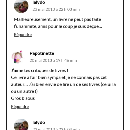
lalydo
23 mai 2013 à 22 h 03 min
Malheureusement, un livre ne peut pas faite
l’unanimité, amis pour le coup je suis déçue…
Répondre
Papotinette
20 mai 2013 à 19 h 46 min
J’aime tes critiques de livres !
Ce livre a l’air bien sympa et je ne connais pas cet
auteur… J’ai bien envie de lire un de ses livres (celui là
ou un autre !)
Gros bisous
Répondre
lalydo
23 mai 2013 à 22 h 04 min