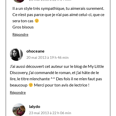
Il a un style très sympathique, tu aimerais surement.
Ce n’est pas parce que je n’ai pas aimé celui-ci, que ce
sera ton cas
Gros bisous
Répondre
ohoceane
20 mai 2013 à 19 h 46 min
J’ai aussi découvert cet auteur sur le blog de My Little
Discovery, j’ai commandé le roman, et j’ai hâte de le
lire, le titre m’enchante ^^ Des fois il ne m’en faut pas
beaucoup
Merci pour ton avis de lectrice !
Répondre
lalydo
23 mai 2013 à 22 h 06 min