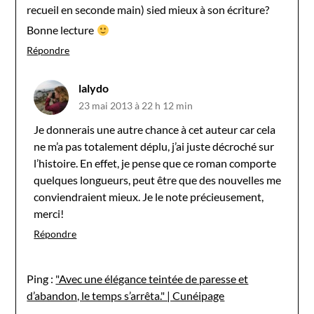
recueil en seconde main) sied mieux à son écriture?
Bonne lecture
Répondre
lalydo
23 mai 2013 à 22 h 12 min
Je donnerais une autre chance à cet auteur car cela
ne m’a pas totalement déplu, j’ai juste décroché sur
l’histoire. En effet, je pense que ce roman comporte
quelques longueurs, peut être que des nouvelles me
conviendraient mieux. Je le note précieusement,
merci!
Répondre
Ping :
"Avec une élégance teintée de paresse et
d’abandon, le temps s’arrêta." | Cunéipage