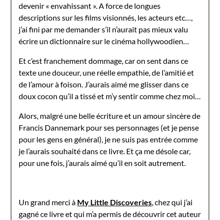
devenir « envahissant ». A force de longues
descriptions sur les films visionnés, les acteurs etc…,
j’ai fini par me demander s’il n’aurait pas mieux valu
écrire un dictionnaire sur le cinéma hollywoodien…
Et c’est franchement dommage, car on sent dans ce
texte une douceur, une réelle empathie, de l’amitié et
de l’amour à foison. J’aurais aimé me glisser dans ce
doux cocon qu’il a tissé et m’y sentir comme chez moi…
Alors, malgré une belle écriture et un amour sincère de
Francis Dannemark pour ses personnages (et je pense
pour les gens en général), je ne suis pas entrée comme
je l’aurais souhaité dans ce livre. Et ça me désole car,
pour une fois, j’aurais aimé qu’il en soit autrement.
Un grand merci à
My Little Discoveries
, chez qui j’ai
gagné ce livre et qui m’a permis de découvrir cet auteur