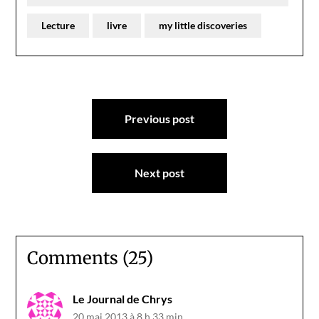
Lecture
livre
my little discoveries
Navigation
Previous post
de
l’article
Next post
Comments (25)
Le Journal de Chrys
20 mai 2013 à 8 h 33 min