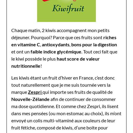
Chaque matin, 2 kiwis accompagnent mon petits
déjeuner. Pourquoi? Parce que ces fruits sont
riches
en vitamine C
,
antioxydants
,
bons pour la digestion
et ont un
faible indice glycémique
. Tout ceci fait que
le kiwi possède le plus
haut score de valeur
nutritionnelle
!
Les kiwis étant un fruit d’hiver en France, c’est donc
tout naturellement que je me suis tournée vers la
marque
Zespri
qui importe ses fruits de qualité de
Nouvelle-Zélande
afin de continuer de consommer
ma dose quotidienne. Et comme chez Zespri, ils lisent
dans mes pensées (ou mon estomac au choix), ils m’ont
envoyé un colis multi-vitaminé aux couleurs de leur
fruit fétiche, composé de kiwis, d’une boite pour