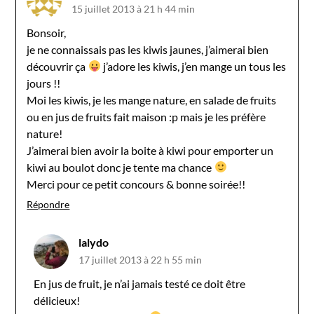
15 juillet 2013 à 21 h 44 min
Bonsoir,
je ne connaissais pas les kiwis jaunes, j’aimerai bien
découvrir ça
j’adore les kiwis, j’en mange un tous les
jours !!
Moi les kiwis, je les mange nature, en salade de fruits
ou en jus de fruits fait maison :p mais je les préfère
nature!
J’aimerai bien avoir la boite à kiwi pour emporter un
kiwi au boulot donc je tente ma chance
Merci pour ce petit concours & bonne soirée!!
Répondre
lalydo
17 juillet 2013 à 22 h 55 min
En jus de fruit, je n’ai jamais testé ce doit être
délicieux!