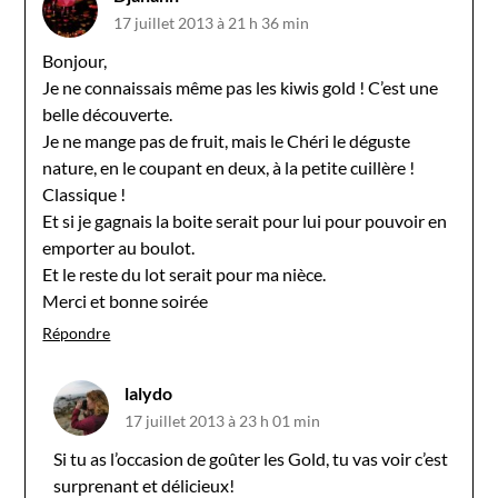
17 juillet 2013 à 21 h 36 min
Bonjour,
Je ne connaissais même pas les kiwis gold ! C’est une
belle découverte.
Je ne mange pas de fruit, mais le Chéri le déguste
nature, en le coupant en deux, à la petite cuillère !
Classique !
Et si je gagnais la boite serait pour lui pour pouvoir en
emporter au boulot.
Et le reste du lot serait pour ma nièce.
Merci et bonne soirée
Répondre
lalydo
17 juillet 2013 à 23 h 01 min
Si tu as l’occasion de goûter les Gold, tu vas voir c’est
surprenant et délicieux!