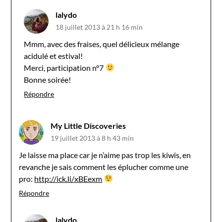
lalydo
18 juillet 2013 à 21 h 16 min
Mmm, avec des fraises, quel délicieux mélange
acidulé et estival!
Merci, participation n°7
Bonne soirée!
Répondre
My Little Discoveries
19 juillet 2013 à 8 h 43 min
Je laisse ma place car je n’aime pas trop les kiwis, en
revanche je sais comment les éplucher comme une
pro:
http://ick.li/xBEexm
Répondre
lalydo