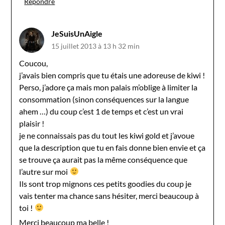
Répondre
JeSuisUnAigle
15 juillet 2013 à 13 h 32 min
Coucou,
j’avais bien compris que tu étais une adoreuse de kiwi !
Perso, j’adore ça mais mon palais m’oblige à limiter la
consommation (sinon conséquences sur la langue
ahem …) du coup c’est 1 de temps et c’est un vrai
plaisir !
je ne connaissais pas du tout les kiwi gold et j’avoue
que la description que tu en fais donne bien envie et ça
se trouve ça aurait pas la même conséquence que
l’autre sur moi
Ils sont trop mignons ces petits goodies du coup je
vais tenter ma chance sans hésiter, merci beaucoup à
toi !
Merci beaucoup ma belle !