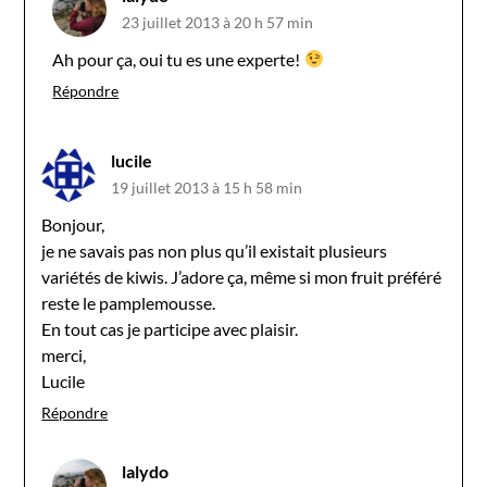
23 juillet 2013 à 20 h 57 min
Ah pour ça, oui tu es une experte!
Répondre
lucile
19 juillet 2013 à 15 h 58 min
Bonjour,
je ne savais pas non plus qu’il existait plusieurs
variétés de kiwis. J’adore ça, même si mon fruit préféré
reste le pamplemousse.
En tout cas je participe avec plaisir.
merci,
Lucile
Répondre
lalydo