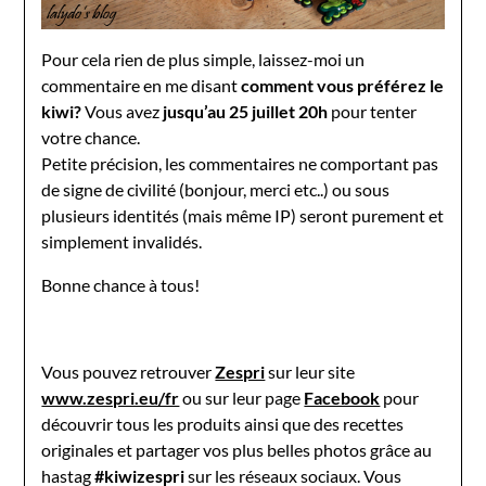
Pour cela rien de plus simple, laissez-moi un
commentaire en me disant
comment vous préférez le
kiwi?
Vous avez
jusqu’au 25 juillet 20h
pour tenter
votre chance.
Petite précision, les commentaires ne comportant pas
de signe de civilité (bonjour, merci etc..) ou sous
plusieurs identités (mais même IP) seront purement et
simplement invalidés.
Bonne chance à tous!
Vous pouvez retrouver
Zespri
sur leur site
www.zespri.eu/fr
ou sur leur page
Facebook
pour
découvrir tous les produits ainsi que des recettes
originales et partager vos plus belles photos grâce au
hastag
#kiwizespri
sur les réseaux sociaux. Vous