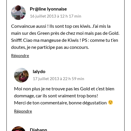
Pr@line lyonnaise
16 juillet 2013 à 12 h 17 min
Convaincue aussi ! Ils sont top ces kiwis. J’ai mis la
main sur des Green près de chez moi mais pas de Gold.
Snifff. Ciao ma mangeuse de Kiwis ! PS : comme tu t’en
doutes, je ne participe pas au concours.
Répondre
lalydo
17 juillet 2013 à 22 h 59 min
Moi non plus je ne trouve pas les Gold et c’est bien
dommage, car ils sont vraiment trop bons!
Merci de ton commentaire, bonne dégustation
Répondre
Djahann