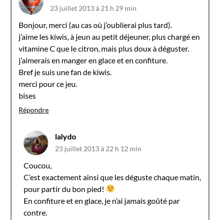
23 juillet 2013 à 21 h 29 min
Bonjour, merci (au cas où j’oublierai plus tard).
j’aime les kiwis, à jeun au petit déjeuner, plus chargé en
vitamine C que le citron, mais plus doux à déguster.
j’aimerais en manger en glace et en confiture.
Bref je suis une fan de kiwis.
merci pour ce jeu.
bises
Répondre
lalydo
23 juillet 2013 à 22 h 12 min
Coucou,
C’est exactement ainsi que les déguste chaque matin,
pour partir du bon pied!
En confiture et en glace, je n’ai jamais goûté par
contre.