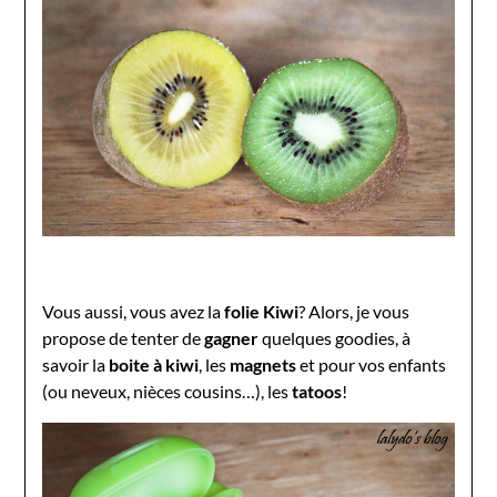
Vous aussi, vous avez la
folie Kiwi
? Alors, je vous
propose de tenter de
gagner
quelques goodies, à
savoir la
boite à kiwi
, les
magnets
et pour vos enfants
(ou neveux, nièces cousins…), les
tatoos
!