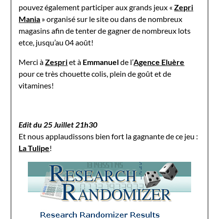
pouvez également participer aux grands jeux «
Zepri
Mania
» organisé sur le site ou dans de nombreux
magasins afin de tenter de gagner de nombreux lots
etce, jusqu’au 04 août!
Merci à
Zespri
et à
Emmanuel
de l’
Agence Eluère
pour ce très chouette colis, plein de goût et de
vitamines!
Edit du 25 Juillet 21h30
Et nous applaudissons bien fort la gagnante de ce jeu :
La Tulipe
!