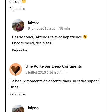
dis oui
Répondre
lalydo
8 juillet 2013 à 23 h 38 min
Pas de souci, j’attends ça avec impatience
Encore merci, des bises!
Répondre
Une Porte Sur Deux Continents
5 juillet 2013 à 16 h 37 min
De beaux moments de détente dans un cadre super !
Bises
Répondre
lalydo