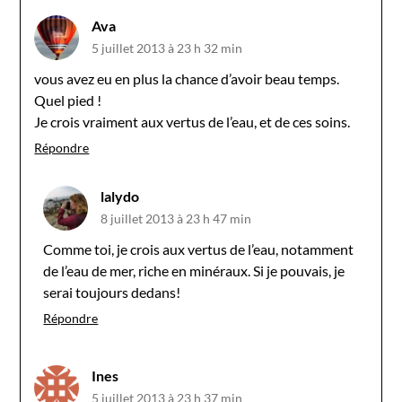
Ava
5 juillet 2013 à 23 h 32 min
vous avez eu en plus la chance d’avoir beau temps.
Quel pied !
Je crois vraiment aux vertus de l’eau, et de ces soins.
Répondre
lalydo
8 juillet 2013 à 23 h 47 min
Comme toi, je crois aux vertus de l’eau, notamment
de l’eau de mer, riche en minéraux. Si je pouvais, je
serai toujours dedans!
Répondre
Ines
5 juillet 2013 à 23 h 37 min