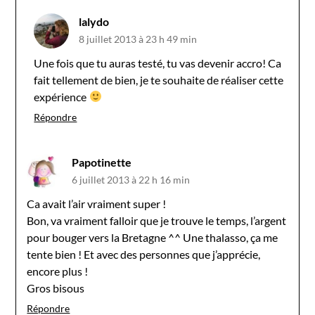
lalydo
8 juillet 2013 à 23 h 49 min
Une fois que tu auras testé, tu vas devenir accro! Ca
fait tellement de bien, je te souhaite de réaliser cette
expérience
Répondre
Papotinette
6 juillet 2013 à 22 h 16 min
Ca avait l’air vraiment super !
Bon, va vraiment falloir que je trouve le temps, l’argent
pour bouger vers la Bretagne ^^ Une thalasso, ça me
tente bien ! Et avec des personnes que j’apprécie,
encore plus !
Gros bisous
Répondre