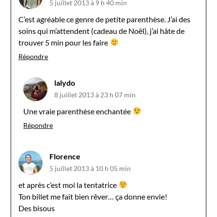
5 juillet 2013 à 9 h 40 min
C’est agréable ce genre de petite parenthèse. J’ai des
soins qui m’attendent (cadeau de Noël), j’ai hâte de
trouver 5 min pour les faire
Répondre
lalydo
8 juillet 2013 à 23 h 07 min
Une vraie parenthèse enchantée
Répondre
Florence
5 juillet 2013 à 10 h 05 min
et après c’est moi la tentatrice
Ton billet me fait bien rêver… ça donne envie!
Des bisous