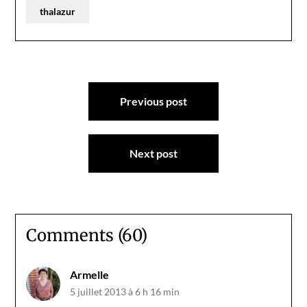
thalazur
Navigation
Previous post
de
l’article
Next post
Comments (60)
Armelle
5 juillet 2013 à 6 h 16 min