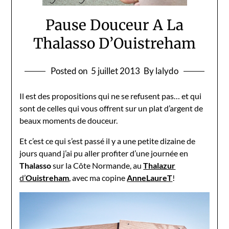
Pause Douceur A La
Thalasso D’Ouistreham
Posted on
5 juillet 2013
By lalydo
Il est des propositions qui ne se refusent pas… et qui
sont de celles qui vous offrent sur un plat d’argent de
beaux moments de douceur.
Et c’est ce qui s’est passé il y a une petite dizaine de
jours quand j’ai pu aller profiter d’une journée en
Thalasso
sur la Côte Normande, au
Thalazur
d’
Ouistreham
, avec ma copine
AnneLaureT
!