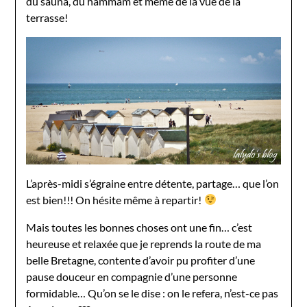
du sauna, du hammam et même de la vue de la
terrasse!
L’après-midi s’égraine entre détente, partage… que l’on
est bien!!! On hésite même à repartir!
Mais toutes les bonnes choses ont une fin… c’est
heureuse et relaxée que je reprends la route de ma
belle Bretagne, contente d’avoir pu profiter d’une
pause douceur en compagnie d’une personne
formidable… Qu’on se le dise : on le refera, n’est-ce pas