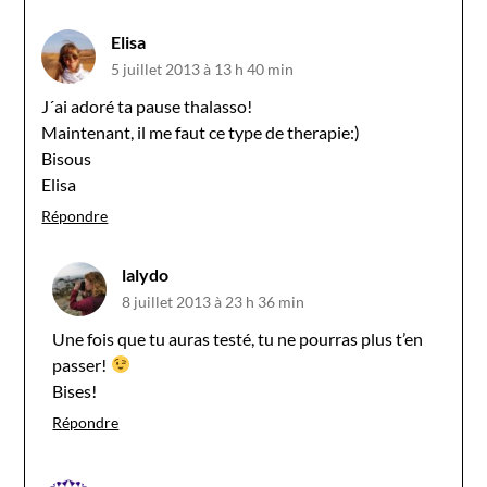
Elisa
5 juillet 2013 à 13 h 40 min
J´ai adoré ta pause thalasso!
Maintenant, il me faut ce type de therapie:)
Bisous
Elisa
Répondre
lalydo
8 juillet 2013 à 23 h 36 min
Une fois que tu auras testé, tu ne pourras plus t’en
passer!
Bises!
Répondre