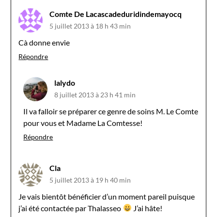
Comte De Lacascadeduridindemayocq
5 juillet 2013 à 18 h 43 min
Cà donne envie
Répondre
lalydo
8 juillet 2013 à 23 h 41 min
Il va falloir se préparer ce genre de soins M. Le Comte
pour vous et Madame La Comtesse!
Répondre
Cla
5 juillet 2013 à 19 h 40 min
Je vais bientôt bénéficier d’un moment pareil puisque
j’ai été contactée par Thalasseo
J’ai hâte!