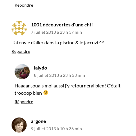
Répondre
1001 découvertes d'une chti
7 juillet 2013 à 23 h 37 min
J’ai envie d’aller dans la piscine & le jaccuzi ^^
Répondre
lalydo
8 juillet 2013 à 23 h 53 min
Haaaan, ouais moi aussi j’y retournerai bien! C’était
troooop bien
Répondre
argone
9 juillet 2013 à 10 h 36 min