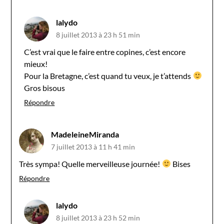
lalydo
8 juillet 2013 à 23 h 51 min
C’est vrai que le faire entre copines, c’est encore
mieux!
Pour la Bretagne, c’est quand tu veux, je t’attends
Gros bisous
Répondre
MadeleineMiranda
7 juillet 2013 à 11 h 41 min
Très sympa! Quelle merveilleuse journée!
Bises
Répondre
lalydo
8 juillet 2013 à 23 h 52 min