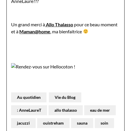
AnneLaure???
Un grand merci à
Allo Thalasso
pour ce beau moment
et à
Maman@home
, ma bienfaitrice
Au quotidien
Vie du Blog
: AnneLaureT
allo thalasso
eau de mer
jacuzzi
ouistreham
sauna
soin