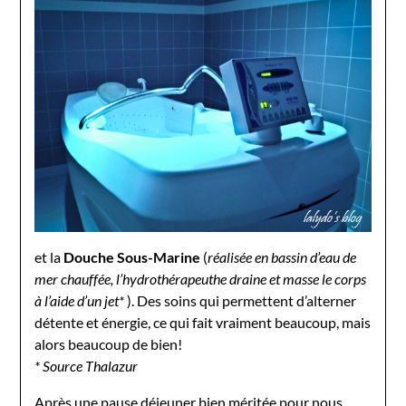
et la
Douche Sous-Marine
(
réalisée en bassin d’eau de
mer chauffée, l’hydrothérapeuthe draine et masse le corps
à l’aide d’un jet*
). Des soins qui permettent d’alterner
détente et énergie, ce qui fait vraiment beaucoup, mais
alors beaucoup de bien!
* Source Thalazur
Après une pause déjeuner bien méritée pour nous