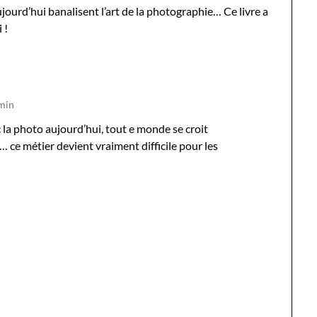
ujourd’hui banalisent l’art de la photographie… Ce livre a
 !
 min
c la photo aujourd’hui, tout e monde se croit
… ce métier devient vraiment difficile pour les