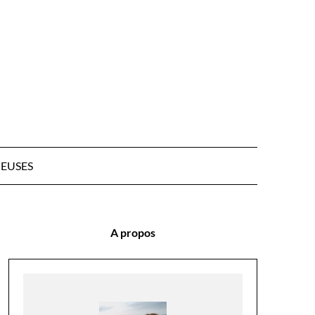
EUSES
A propos