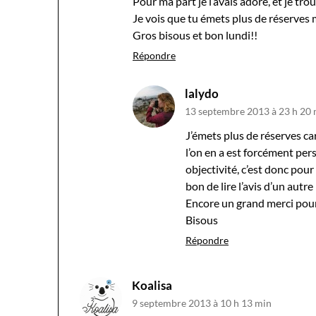
Pour ma part je l’avais adoré, et je tro
Je vois que tu émets plus de réserves 
Gros bisous et bon lundi!!
Répondre
lalydo
13 septembre 2013 à 23 h 20
J’émets plus de réserves car
l’on en a est forcément pers
objectivité, c’est donc pour
bon de lire l’avis d’un autre
Encore un grand merci pour 
Bisous
Répondre
Koalisa
9 septembre 2013 à 10 h 13 min