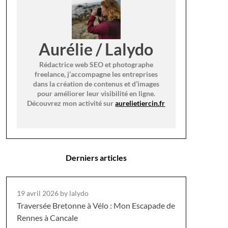
Aurélie / Lalydo
Rédactrice web SEO et photographe
freelance, j’accompagne les entreprises
dans la création de contenus et d’images
pour améliorer leur visibilité en ligne.
Découvrez mon activité sur
aurelietiercin.fr
Derniers articles
19 avril 2026
by lalydo
Traversée Bretonne à Vélo : Mon Escapade de
Rennes à Cancale