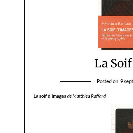
La Soi
Posted on
9 sep
La soif d’images
de Matthieu Raffard