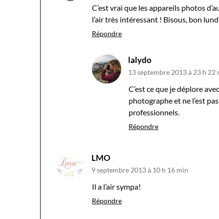
C’est vrai que les appareils photos d’a
l’air très intéressant ! Bisous, bon lundi
Répondre
lalydo
13 septembre 2013 à 23 h 22
C’est ce que je déplore ave
photographe et ne l’est pas
professionnels.
Répondre
LMO
9 septembre 2013 à 10 h 16 min
Il a l’air sympa!
Répondre