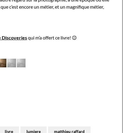
r que c’est encore un métier, et un magnifique métier,
e Discoveries
qui m’a offert ce livre! 😉
livre
lumiere
matthieu raffard