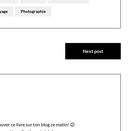
oyage
Photographie
Next post
ouver ce livre sur ton blog ce matin! 😉