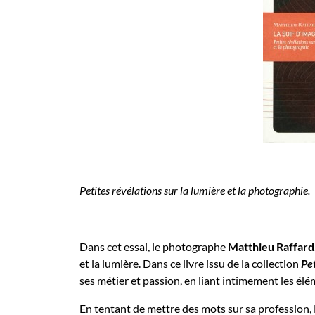
Petites révélations sur la lumière et la photographie.
Dans cet essai, le photographe
Matthieu Raffard
et la lumière. Dans ce livre issu de la collection
Pe
ses métier et passion, en liant intimement les él
En tentant de mettre des mots sur sa profession, 