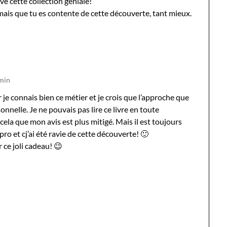
uve cette collection géniale!
mais que tu es contente de cette découverte, tant mieux.
 min
 je connais bien ce métier et je crois que l’approche que
onnelle. Je ne pouvais pas lire ce livre en toute
 cela que mon avis est plus mitigé. Mais il est toujours
 pro et cj’ai été ravie de cette découverte! 🙂
ce joli cadeau! 😉