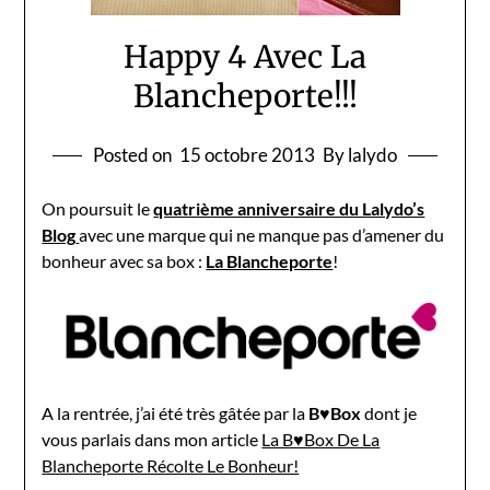
Happy 4 Avec La
Blancheporte!!!
Posted on
15 octobre 2013
By lalydo
On poursuit le
quatrième anniversaire du Lalydo’s
Blog
avec une marque qui ne manque pas d’amener du
bonheur avec sa box :
La Blancheporte
!
A la rentrée, j’ai été très gâtée par la
B♥Box
dont je
vous parlais dans mon article
La B♥Box De La
Blancheporte Récolte Le Bonheur!