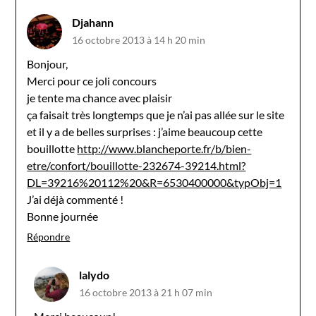
Djahann
16 octobre 2013 à 14 h 20 min
Bonjour,
Merci pour ce joli concours
je tente ma chance avec plaisir
ça faisait très longtemps que je n’ai pas allée sur le site
et il y a de belles surprises : j’aime beaucoup cette
bouillotte
http://www.blancheporte.fr/b/bien-
etre/confort/bouillotte-232674-39214.html?
DL=39216%20112%20&R=6530400000&typObj=1
J’ai déjà commenté !
Bonne journée
Répondre
lalydo
16 octobre 2013 à 21 h 07 min