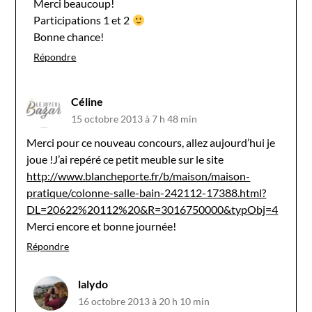
Merci beaucoup!
Participations 1 et 2
Bonne chance!
Répondre
Céline
15 octobre 2013 à 7 h 48 min
Merci pour ce nouveau concours, allez aujourd’hui je
joue !J’ai repéré ce petit meuble sur le site
http://www.blancheporte.fr/b/maison/maison-
pratique/colonne-salle-bain-242112-17388.html?
DL=20622%20112%20&R=3016750000&typObj=4
Merci encore et bonne journée!
Répondre
lalydo
16 octobre 2013 à 20 h 10 min