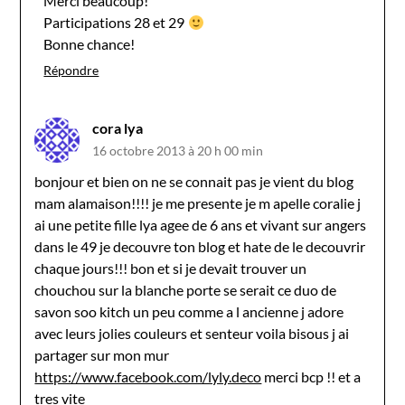
Merci beaucoup!
Participations 28 et 29
Bonne chance!
Répondre
cora lya
16 octobre 2013 à 20 h 00 min
bonjour et bien on ne se connait pas je vient du blog
mam alamaison!!!! je me presente je m apelle coralie j
ai une petite fille lya agee de 6 ans et vivant sur angers
dans le 49 je decouvre ton blog et hate de le decouvrir
chaque jours!!! bon et si je devait trouver un
chouchou sur la blanche porte se serait ce duo de
savon soo kitch un peu comme a l ancienne j adore
avec leurs jolies couleurs et senteur voila bisous j ai
partager sur mon mur
https://www.facebook.com/lyly.deco
merci bcp !! et a
tres vite