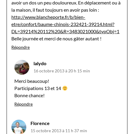
avoir un dos un peu douloureux. En déplacement ou à
la maison, il faut toujours en avoir pas loin :
http://www.blancheporte.fr/b/bien-
etre/confort/baume-chinois-232421-39214.html?
DL=39214%20112%20&R=3483021000&typObj=1
Belle journée et merci de nous gâter autant !
Répondre
lalydo
16 octobre 2013 à 20 h 15 min
Merci beaucoup!
Participations 13 et 14
Bonne chance!
Répondre
Florence
15 octobre 2013 à 11 h 37 min