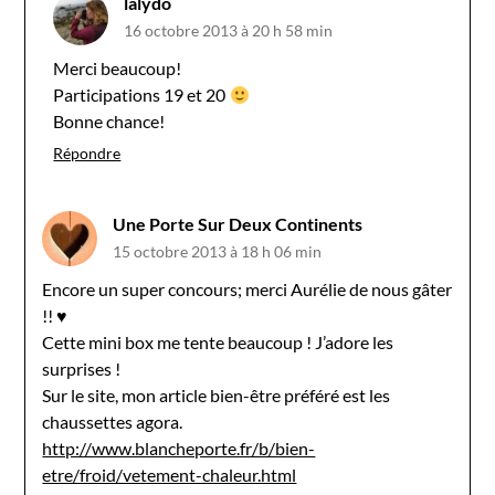
lalydo
16 octobre 2013 à 20 h 58 min
Merci beaucoup!
Participations 19 et 20
Bonne chance!
Répondre
Une Porte Sur Deux Continents
15 octobre 2013 à 18 h 06 min
Encore un super concours; merci Aurélie de nous gâter
!! ♥
Cette mini box me tente beaucoup ! J’adore les
surprises !
Sur le site, mon article bien-être préféré est les
chaussettes agora.
http://www.blancheporte.fr/b/bien-
etre/froid/vetement-chaleur.html