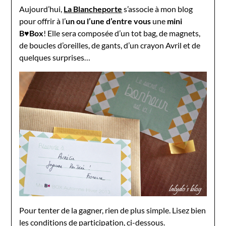
Aujourd’hui,
La Blancheporte
s’associe à mon blog
pour offrir à l’
un ou l’une d’entre vous
une
mini
B♥Box
! Elle sera composée d’un tot bag, de magnets,
de boucles d’oreilles, de gants, d’un crayon Avril et de
quelques surprises…
Pour tenter de la gagner, rien de plus simple. Lisez bien
les conditions de participation, ci-dessous.