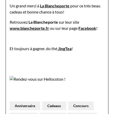
Un grand merci à
La Blancheporte
pour ce très beau
cadeau et bonne chance à tous!
Retrouvez
La Blancheporte
sur leur site
www.blancheporte.fr
ou sur leur page
Facebook
!
Et toujours à gagner, du thé
JingTea
!
Anniversaire
Cadeaux
Concours