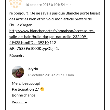
16 octobre 2013 à 10 h 54 min
re bonjour!!! Je ne savais pas que Blanche porte faisait
des articles bien être!!voici mon article préféré de
l’huile d’argan
http://www.blancheporte.fr/b/maison/accessoires-
salle-de-bain/huile-dargan-naturelle-232409-
49428.html?DL=39210
112
&R=7533961000&typObj=1.
Répondre
lalydo
16 octobre 2013 à 21 h 07 min
Merci beaucoup!
Participation 27
Bonne chance!
Répondre