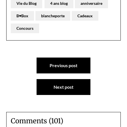
Vie du Blog
4 ans blog
anniversaire
B♥Box
blancheporte
Cadeaux
Concours
Navigation
Previous post
de
l’article
Next post
Comments (101)