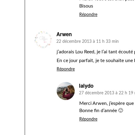
Bisous
Répondre
Arwen
22 décembre 2013 à 11 h 33 min
j’adorais Lou Reed, je l’ai tant écout
En ce jour parfait, je te souhaite une
Répondre
lalydo
27 décembre 2013 à 22 h 19
Merci Arwen, j’espère que t
Bonne fin d’année 🙂
Répondre