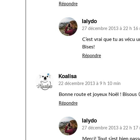
Répondre
lalydo
27 décembre 2013 à 22 h 16
C’est vrai que tu as vécu 
Bises!
Répondre
Koalisa
22 décembre 2013 à 9 h 10 min
Bonne route et joyeux Noël ! Bisous 
Répondre
lalydo
27 décembre 2013 à 22 h 17
Merci! Tout s’est bien pass