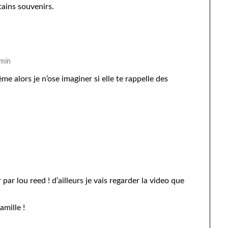
tains souvenirs.
 min
ême alors je n’ose imaginer si elle te rappelle des
 par lou reed ! d’ailleurs je vais regarder la video que
amille !