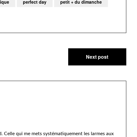
ique
perfect day
petit + du dimanche
Next post
d. Celle qui me mets systématiquement les larmes aux