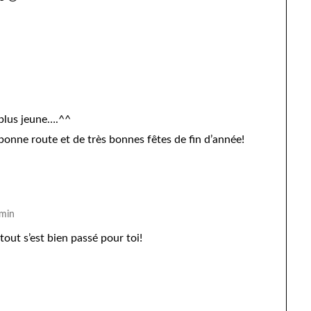
é plus jeune….^^
 bonne route et de très bonnes fêtes de fin d’année!
 min
out s’est bien passé pour toi!