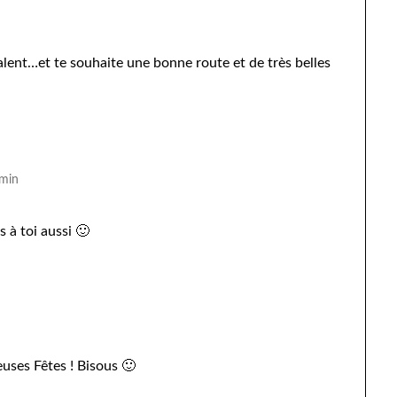
alent…et te souhaite une bonne route et de très belles
 min
s à toi aussi 🙂
euses Fêtes ! Bisous 🙂