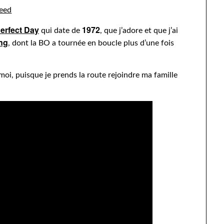
erfect Day
1972
qui date de
, que j’adore et que j’ai
ing
, dont la BO a tournée en boucle plus d’une fois
 moi, puisque je prends la route rejoindre ma famille