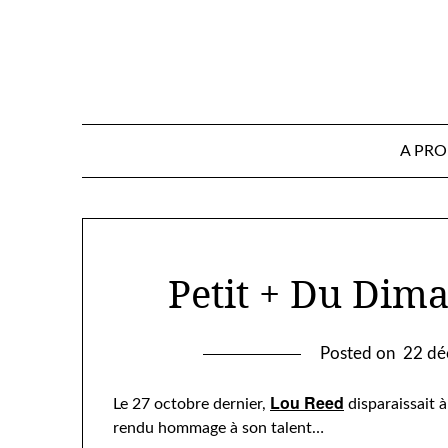
Skip
to
content
A PR
Petit + Du Dima
Posted on
22 dé
Lou Reed
Le 27 octobre dernier,
disparaissait à
rendu hommage à son talent…