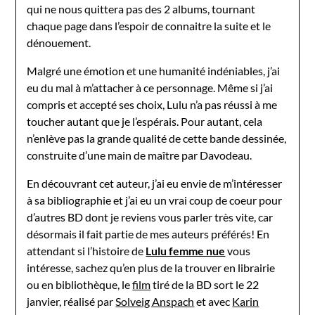
qui ne nous quittera pas des 2 albums, tournant
chaque page dans l’espoir de connaitre la suite et le
dénouement.
Malgré une émotion et une humanité indéniables, j’ai
eu du mal à m’attacher à ce personnage. Même si j’ai
compris et accepté ses choix, Lulu n’a pas réussi à me
toucher autant que je l’espérais. Pour autant, cela
n’enlève pas la grande qualité de cette bande dessinée,
construite d’une main de maître par Davodeau.
En découvrant cet auteur, j’ai eu envie de m’intéresser
à sa bibliographie et j’ai eu un vrai coup de coeur pour
d’autres BD dont je reviens vous parler très vite, car
désormais il fait partie de mes auteurs préférés! En
attendant si l’histoire de
Lulu femme nue
vous
intéresse, sachez qu’en plus de la trouver en librairie
ou en bibliothèque, le
film
tiré de la BD sort le 22
janvier, réalisé par
Solveig Anspach
et avec
Karin