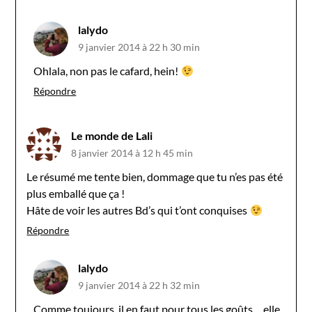
lalydo
9 janvier 2014 à 22 h 30 min
Ohlala, non pas le cafard, hein!
Répondre
Le monde de Lali
8 janvier 2014 à 12 h 45 min
Le résumé me tente bien, dommage que tu n’es pas été
plus emballé que ça !
Hâte de voir les autres Bd’s qui t’ont conquises
Répondre
lalydo
9 janvier 2014 à 22 h 32 min
Comme toujours, il en faut pour tous les goûts… elle