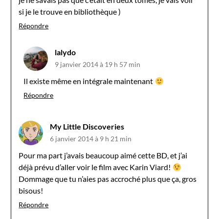
si je le trouve en bibliothèque )
Répondre
lalydo
9 janvier 2014 à 19 h 57 min
Il existe même en intégrale maintenant
Répondre
My Little Discoveries
6 janvier 2014 à 9 h 21 min
Pour ma part j’avais beaucoup aimé cette BD, et j’ai
déjà prévu d’aller voir le film avec Karin Viard!
Dommage que tu n’aies pas accroché plus que ça, gros
bisous!
Répondre