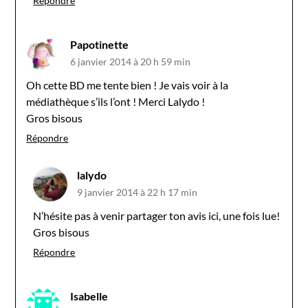
Répondre
Papotinette
6 janvier 2014 à 20 h 59 min
Oh cette BD me tente bien ! Je vais voir à la
médiathèque s’ils l’ont ! Merci Lalydo !
Gros bisous
Répondre
lalydo
9 janvier 2014 à 22 h 17 min
N’hésite pas à venir partager ton avis ici, une fois lue!
Gros bisous
Répondre
Isabelle