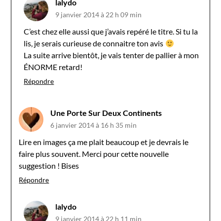
lalydo
9 janvier 2014 à 22 h 09 min
C’est chez elle aussi que j’avais repéré le titre. Si tu la
lis, je serais curieuse de connaitre ton avis
La suite arrive bientôt, je vais tenter de pallier à mon
ÉNORME retard!
Répondre
Une Porte Sur Deux Continents
6 janvier 2014 à 16 h 35 min
Lire en images ça me plait beaucoup et je devrais le
faire plus souvent. Merci pour cette nouvelle
suggestion ! Bises
Répondre
lalydo
9 janvier 2014 à 22 h 11 min