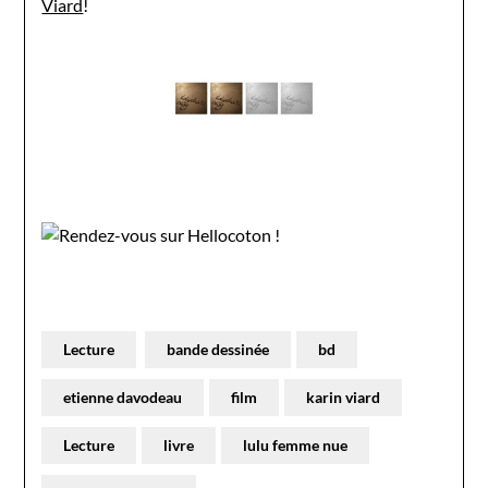
Viard
!
Lecture
bande dessinée
bd
etienne davodeau
film
karin viard
Lecture
livre
lulu femme nue