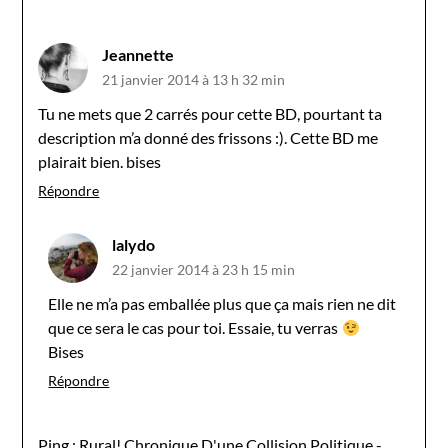
Jeannette
21 janvier 2014 à 13 h 32 min
Tu ne mets que 2 carrés pour cette BD, pourtant ta
description m’a donné des frissons :). Cette BD me
plairait bien. bises
Répondre
lalydo
22 janvier 2014 à 23 h 15 min
Elle ne m’a pas emballée plus que ça mais rien ne dit
que ce sera le cas pour toi. Essaie, tu verras
Bises
Répondre
Ping :
Rural! Chronique D'une Collision Politique -