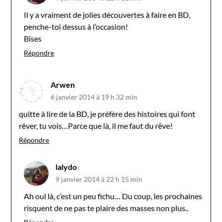
Il y a vraiment de jolies découvertes à faire en BD,
penche-toi dessus à l’occasion!
Bises
Répondre
Arwen
6 janvier 2014 à 19 h 32 min
quitte à lire de la BD, je préfère des histoires qui font
rêver, tu vois…Parce que là, il me faut du rêve!
Répondre
lalydo
9 janvier 2014 à 22 h 15 min
Ah oui là, c’est un peu fichu… Du coup, les prochaines
risquent de ne pas te plaire des masses non plus..