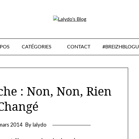
OPOS
CATÉGORIES
CONTACT
#BREIZHBLOGU
che : Non, Non, Rien
 Changé
mars 2014
By lalydo