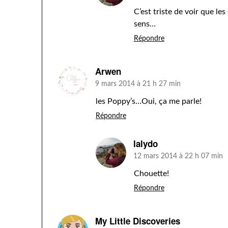
C’est triste de voir que le
sens…
Répondre
Arwen
9 mars 2014 à 21 h 27 min
les Poppy’s…Oui, ça me parle!
Répondre
lalydo
12 mars 2014 à 22 h 07 min
Chouette!
Répondre
My Little Discoveries