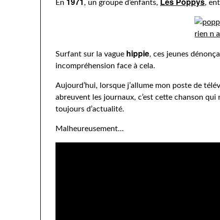
1971
Les Poppys
En
, un groupe d’enfants,
, en
hippie
Surfant sur la vague
, ces jeunes dénonça
incompréhension face à cela.
Aujourd’hui, lorsque j’allume mon poste de télév
abreuvent les journaux, c’est cette chanson qui
toujours d’actualité.
Malheureusement…