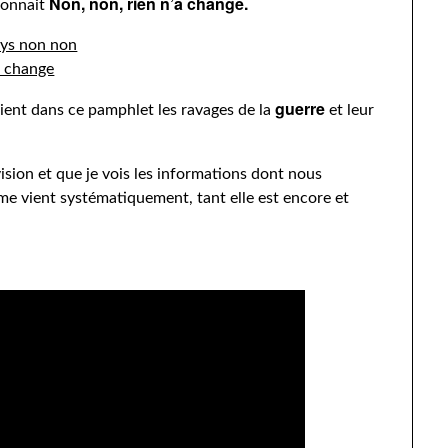
Non, non, rien n’a changé.
tonnait
guerre
ient dans ce pamphlet les ravages de la
et leur
ision et que je vois les informations dont nous
 me vient systématiquement, tant elle est encore et