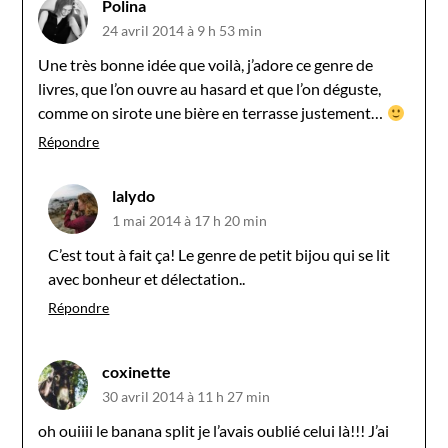
Polina
24 avril 2014 à 9 h 53 min
Une très bonne idée que voilà, j’adore ce genre de
livres, que l’on ouvre au hasard et que l’on déguste,
comme on sirote une bière en terrasse justement…
Répondre
lalydo
1 mai 2014 à 17 h 20 min
C’est tout à fait ça! Le genre de petit bijou qui se lit
avec bonheur et délectation..
Répondre
coxinette
30 avril 2014 à 11 h 27 min
oh ouiiii le banana split je l’avais oublié celui là!!! J’ai