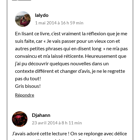
lalydo
1 mai 2014 à 16 h 59 min
En lisant ce livre, c’est vraiment la réflexion que je me
suis faite, car « Je vais passer pour un vieux con et
autres petites phrases qui en disent long » ne m’a pas
convaincu et m’a laissé réticente. Heureusement que
j’ai pu découvrir quelques nouvelles dans un
contexte différent et changer d’avis, je ne le regrette
pas du tout!
Gris bisous!
Répondre
Djahann
23 avril 2014 à 8 h 11 min
J’avais adoré cette lecture ! On se replonge avec délice