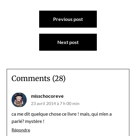
Navigation
Previous post
de
l’article
Next post
Comments (28)
misschocoreve
23 avril 2014 à 7 h 00 min
ca me dit quelque chose ce livre ! mais, qui m’en a
parlé? mystère !
Répondre