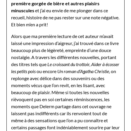
première gorgée de bière et autres plaisirs
minuscules
et j’ai eu envie de me plonger dans ce
recueil, histoire de ne pas rester sur une note négative.
Et bien m’en a prit!
Alors que ma première lecture de cet auteur m’avait
laissé une impression d’aigreur, j’ai trouvé dans ce livre
beaucoup plus de légèreté, empreinte d’une douce
nostalgie. A travers les différentes nouvelles, portant
des titres tels que
Le croissant du trottoir, Aider à écosser
les petits pois
ou encore
Un roman d’Agatha Christie
, on
replonge avec délice dans des souvenirs ou des
moments vécus que l’on revit, en les lisant, avec
beaucoup de plaisir. Même si toutes les nouvelles
n’évoquent pas en soi certaines réminiscences, les
moments que Delerm partage dans cet ouvrage ne
laissent pas indifférents car ils renvoient tout de
même à des sensations que l’on a pu connaître et
certains passages font indéniablement sourire par leur