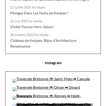
11 juillet 2025
by lalydo
Plongez Dans Les Nuits de Kerjean !
22 mai 2025
by lalydo
Visiter Fouras Hors-Saison
30 octobre 2023
by lalydo
Château de Kerjean, Bijou d'Architecture
Renaissance
Instagram