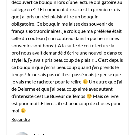
découvert ce bouquin lors d’une lecture obligatoire au
collège en 4°! Et comment dire… c’est la première fois
que j’ai pris un réel plaisir à lire un bouquin
obligatoire! Ce bouquin me laisse des souvenir de
français extraordinaires, je crois que ma préférée était
celle du couteau (« un couteau dans la poche » si mes
souvenirs sont bons!). A la suite de cette lecture la
prof nous avait demandé d’écrire une nouvelle dans ce
style là, j’y avais pris beaucoup de plaisir… C’est depuis
ce bouquin que j’écris beaucoup quand j’en prends le
temps! Je ne sais pas où il est passé mais je pense que
je vais me le racheter pour le relire
Un autre que j’ai
de Delerme et que j’ai beaucoup aimé avec autant
d’intensité c’est Le Buveur de Temps
Mais ce livre
est pour moi LE livre… il est beaucoup de choses pour
moi
Répondre