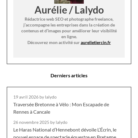
Aurélie / Lalydo
Rédactrice web SEO et photographe freelance,
j’accompagne les entreprises dans la création de
contenus et d’images pour améliorer leur visibilité
en ligne.
Découvrez mon activité sur
aurelietiercin.fr
Derniers articles
19 avril 2026
by lalydo
Traversée Bretonne à Vélo : Mon Escapade de
Rennes à Cancale
26 novembre 2025
by lalydo
Le Haras National d’Hennebont dévoile L’Écrin, le
nouvel espace de spectacle équestre en Bretagne