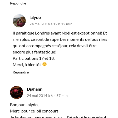
Répondre
lalydo
24 mai 2014 à 12 h 12 min
Il parait que Londres avant Noël est exceptionnel! Et
si en plus, ce sont de superbes moments de fous rires
qui ont accompagnés ce séjour, cela devait être
encore plus fantastique!
Participations 17 et 18.
Merci, à bientôt
Répondre
Djahann
24 mai 2014 à 6 h 57 min
Bonjour Lalydo,
Merci pour ce joli concours
Je tente ma chance avec plaisir. J’ai adoré le précédent