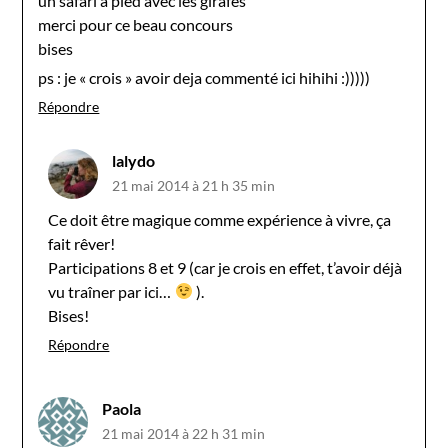
un safari à pied avec les girafes
merci pour ce beau concours
bises
ps : je « crois » avoir deja commenté ici hihihi :)))))
Répondre
lalydo
21 mai 2014 à 21 h 35 min
Ce doit être magique comme expérience à vivre, ça
fait rêver!
Participations 8 et 9 (car je crois en effet, t’avoir déjà
vu traîner par ici…
).
Bises!
Répondre
Paola
21 mai 2014 à 22 h 31 min