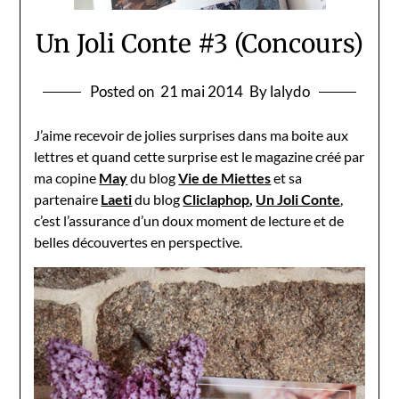
Un Joli Conte #3 (Concours)
Posted on
21 mai 2014
By lalydo
J’aime recevoir de jolies surprises dans ma boite aux
lettres et quand cette surprise est le magazine créé par
ma copine
May
du blog
Vie de Miettes
et sa
partenaire
Laeti
du blog
Cliclaphop
,
Un Joli Conte
,
c’est l’assurance d’un doux moment de lecture et de
belles découvertes en perspective.