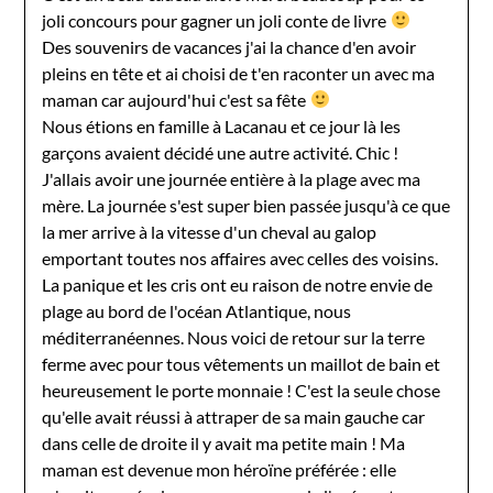
joli concours pour gagner un joli conte de livre
Des souvenirs de vacances j'ai la chance d'en avoir
pleins en tête et ai choisi de t'en raconter un avec ma
maman car aujourd'hui c'est sa fête
Nous étions en famille à Lacanau et ce jour là les
garçons avaient décidé une autre activité. Chic !
J'allais avoir une journée entière à la plage avec ma
mère. La journée s'est super bien passée jusqu'à ce que
la mer arrive à la vitesse d'un cheval au galop
emportant toutes nos affaires avec celles des voisins.
La panique et les cris ont eu raison de notre envie de
plage au bord de l'océan Atlantique, nous
méditerranéennes. Nous voici de retour sur la terre
ferme avec pour tous vêtements un maillot de bain et
heureusement le porte monnaie ! C'est la seule chose
qu'elle avait réussi à attraper de sa main gauche car
dans celle de droite il y avait ma petite main ! Ma
maman est devenue mon héroïne préférée : elle