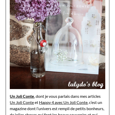
Un Joli Conte
, dont je vous parlais dans mes articles
Un Joli Conte
et
Happy 4 avec Un Joli Conte
, c’est un
magazine dont l’univers est rempli de petits bonheurs,
de jolies choses qui font les beaux souvenirs et qui