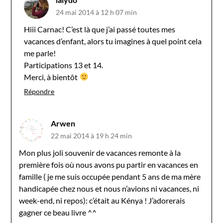
24 mai 2014 à 12 h 07 min
Hiii Carnac! C’est là que j’ai passé toutes mes
vacances d’enfant, alors tu imagines à quel point cela
me parle!
Participations 13 et 14.
Merci, à bientôt
Répondre
Arwen
22 mai 2014 à 19 h 24 min
Mon plus joli souvenir de vacances remonte à la
première fois où nous avons pu partir en vacances en
famille ( je me suis occupée pendant 5 ans de ma mère
handicapée chez nous et nous n’avions ni vacances, ni
week-end, ni repos): c’était au Kénya ! J’adorerais
gagner ce beau livre ^^