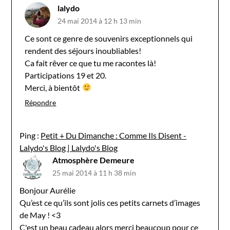
lalydo
24 mai 2014 à 12 h 13 min
Ce sont ce genre de souvenirs exceptionnels qui
rendent des séjours inoubliables!
Ca fait rêver ce que tu me racontes là!
Participations 19 et 20.
Merci, à bientôt
Répondre
Ping :
Petit + Du Dimanche : Comme Ils Disent -
Lalydo's Blog | Lalydo's Blog
Atmosphère Demeure
25 mai 2014 à 11 h 38 min
Bonjour Aurélie
Qu’est ce qu’ils sont jolis ces petits carnets d’images
de May ! <3
C'est un beau cadeau alors merci beaucoup pour ce