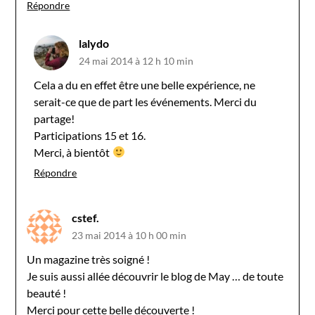
Répondre
lalydo
24 mai 2014 à 12 h 10 min
Cela a du en effet être une belle expérience, ne
serait-ce que de part les événements. Merci du
partage!
Participations 15 et 16.
Merci, à bientôt
Répondre
cstef.
23 mai 2014 à 10 h 00 min
Un magazine très soigné !
Je suis aussi allée découvrir le blog de May … de toute
beauté !
Merci pour cette belle découverte !