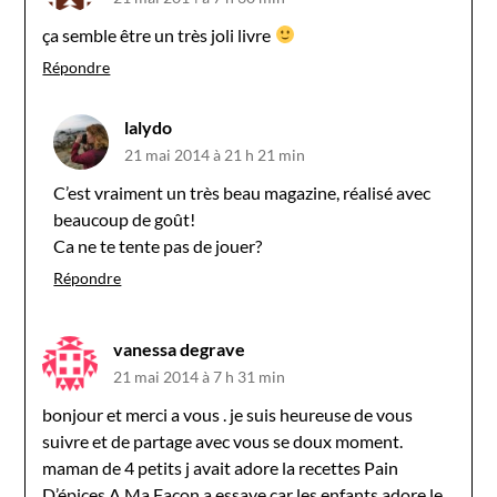
ça semble être un très joli livre
Répondre
lalydo
21 mai 2014 à 21 h 21 min
C’est vraiment un très beau magazine, réalisé avec
beaucoup de goût!
Ca ne te tente pas de jouer?
Répondre
vanessa degrave
21 mai 2014 à 7 h 31 min
bonjour et merci a vous . je suis heureuse de vous
suivre et de partage avec vous se doux moment.
maman de 4 petits j avait adore la recettes Pain
D’épices A Ma Façon a essaye car les enfants adore le