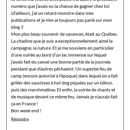
numéro que j’avais eu la chance de gagner chez toi
(d’ailleurs, j’ai un retard monstre dans mes
publications et je n’en ai toujours pas parlé sur mon
blog !)
Mon plus beau souvenir de vacances, était au Québec.
La citadine que je suis a exceptionnellement aimé la
campagne, la nature. Et je me souviens en particulier
d’une soirée au bord d’un lac immense sur lequel
j’avais fait du canoé une bonne partie de la journée
pendant que d’autres pêchaient. Un superbe feu de
camp (encore autorisé à l’époque) dans lequel on a fait
griller des saucisses à hot dog piquées sur un bâton,
puis des marshmallow. Et enfin, la soirée de chants et
de musique devant ce même feu. Jamais je n’aurais fait
ça en France !
Bon week end !
Répondre