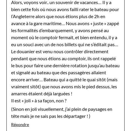
Alors, voyons voir.. un souvenir de vacances… Il y a
bien cette fois où nous avons failli rater le bateau pour
l’Angleterre alors que nous étions plus de 2h en
avance à la gare maritime… Nous avons « juste » zappé
les formalités d’embarquement, y avons pensé au
moment où le comptoir fermait, et bien entendu, il y a
eu un souci avec un de nos billets qui ne s’éditait pas…
Le douanier est venu nous contrôler directement
pendant que nous étions au comptoir, ils ont rappelé
le bus pour faire une dernière rotation jusqu’au bateau
et signalé au bateau que des passagères allaient
encore arriver… Bateau qui a quitté le quai sitôt (mais
vraiment sitôt) que nous avons mis le pied dessus, les
amarres étaient déjà larguées !
Il est « joli » à sa façon, non ?
(Sinon en joli visuellement, j’ai plein de paysages en
tête mais je ne sais pas les départager ! )
Répondre