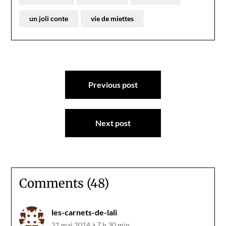
un joli conte
vie de miettes
Navigation
Previous post
de
l’article
Next post
Comments (48)
les-carnets-de-lali
21 mai 2014 à 7 h 30 min